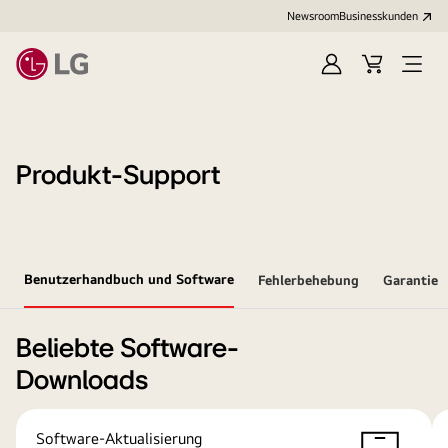
Newsroom
Businesskunden
Anmelden
Warenkorb
Menü
öffne
Produkt-Support
Benutzerhandbuch und Software
Fehlerbehebung
Garantie
Beliebte Software-
Downloads
Software-Aktualisierung