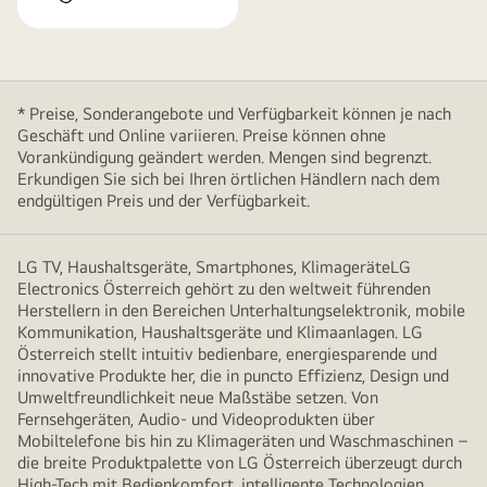
* Preise, Sonderangebote und Verfügbarkeit können je nach
Geschäft und Online variieren. Preise können ohne
Vorankündigung geändert werden. Mengen sind begrenzt.
Erkundigen Sie sich bei Ihren örtlichen Händlern nach dem
endgültigen Preis und der Verfügbarkeit.
LG TV, Haushaltsgeräte, Smartphones, KlimageräteLG
Electronics Österreich gehört zu den weltweit führenden
Herstellern in den Bereichen Unterhaltungselektronik, mobile
Kommunikation, Haushaltsgeräte und Klimaanlagen. LG
Österreich stellt intuitiv bedienbare, energiesparende und
innovative Produkte her, die in puncto Effizienz, Design und
Umweltfreundlichkeit neue Maßstäbe setzen. Von
Fernsehgeräten, Audio- und Videoprodukten über
Mobiltelefone bis hin zu Klimageräten und Waschmaschinen –
die breite Produktpalette von LG Österreich überzeugt durch
High-Tech mit Bedienkomfort, intelligente Technologien,