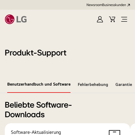
Newsroom
Businesskunden
Anmelden
Warenkorb
Menü
öffne
Produkt-Support
Benutzerhandbuch und Software
Fehlerbehebung
Garantie
Beliebte Software-
Downloads
Software-Aktualisierung