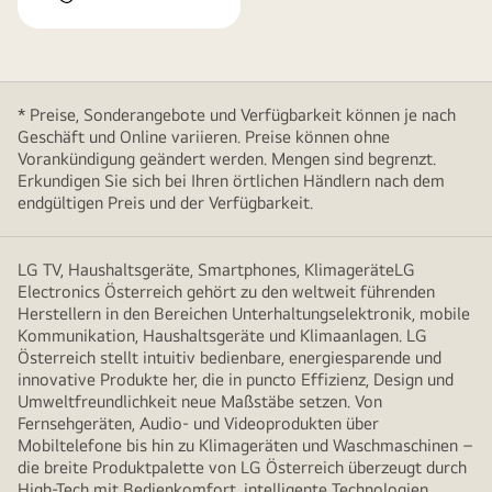
* Preise, Sonderangebote und Verfügbarkeit können je nach
Geschäft und Online variieren. Preise können ohne
Vorankündigung geändert werden. Mengen sind begrenzt.
Erkundigen Sie sich bei Ihren örtlichen Händlern nach dem
endgültigen Preis und der Verfügbarkeit.
LG TV, Haushaltsgeräte, Smartphones, KlimageräteLG
Electronics Österreich gehört zu den weltweit führenden
Herstellern in den Bereichen Unterhaltungselektronik, mobile
Kommunikation, Haushaltsgeräte und Klimaanlagen. LG
Österreich stellt intuitiv bedienbare, energiesparende und
innovative Produkte her, die in puncto Effizienz, Design und
Umweltfreundlichkeit neue Maßstäbe setzen. Von
Fernsehgeräten, Audio- und Videoprodukten über
Mobiltelefone bis hin zu Klimageräten und Waschmaschinen –
die breite Produktpalette von LG Österreich überzeugt durch
High-Tech mit Bedienkomfort, intelligente Technologien,