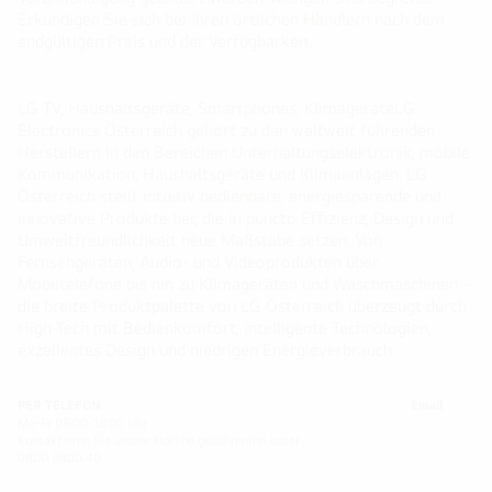
Erkundigen Sie sich bei Ihren örtlichen Händlern nach dem
endgültigen Preis und der Verfügbarkeit.
LG TV, Haushaltsgeräte, Smartphones, KlimageräteLG
Electronics Österreich gehört zu den weltweit führenden
Herstellern in den Bereichen Unterhaltungselektronik, mobile
Kommunikation, Haushaltsgeräte und Klimaanlagen. LG
Österreich stellt intuitiv bedienbare, energiesparende und
innovative Produkte her, die in puncto Effizienz, Design und
Umweltfreundlichkeit neue Maßstäbe setzen. Von
Fernsehgeräten, Audio- und Videoprodukten über
Mobiltelefone bis hin zu Klimageräten und Waschmaschinen –
die breite Produktpalette von LG Österreich überzeugt durch
High-Tech mit Bedienkomfort, intelligente Technologien,
exzellentes Design und niedrigen Energieverbrauch.
PER TELEFON
Email
Mo-Fr 09:00-18:00 Uhr
Kontaktieren Sie unsere Hotline gebührenfrei unter
0800 0800 40