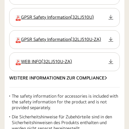
GPSR Safety Information
(
32LJ510U
)
Erweiterung
GPSR Safety Information
(
32LJ510U-ZA
)
Erweiterung
WEB INFO
(
32LJ510U-ZA
)
Erweiterung
WEITERE INFORMATIONEN ZUR COMPLIANCE
The safety information for accessories is included with
the safety information for the product and is not
provided separately.
Die Sicherheitshinweise für Zubehörteile sind in den
Sicherheitshinweisen des Produkts enthalten und
werden nicht separat bereitgestellt.