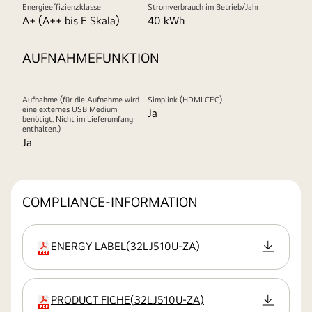
Energieeffizienzklasse
Stromverbrauch im Betrieb/Jahr
A+ (A++ bis E Skala)
40 kWh
AUFNAHMEFUNKTION
Aufnahme (für die Aufnahme wird
Simplink (HDMI CEC)
eine externes USB Medium
Ja
benötigt. Nicht im Lieferumfang
enthalten.)
Ja
COMPLIANCE-INFORMATION
ENERGY LABEL
(
32LJ510U-ZA
)
Erweiterung
PRODUCT FICHE
(
32LJ510U-ZA
)
Erweiterung