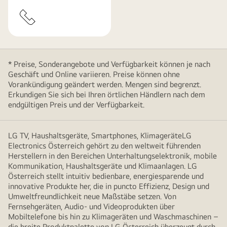
* Preise, Sonderangebote und Verfügbarkeit können je nach
Geschäft und Online variieren. Preise können ohne
Vorankündigung geändert werden. Mengen sind begrenzt.
Erkundigen Sie sich bei Ihren örtlichen Händlern nach dem
endgültigen Preis und der Verfügbarkeit.
LG TV, Haushaltsgeräte, Smartphones, KlimageräteLG
Electronics Österreich gehört zu den weltweit führenden
Herstellern in den Bereichen Unterhaltungselektronik, mobile
Kommunikation, Haushaltsgeräte und Klimaanlagen. LG
Österreich stellt intuitiv bedienbare, energiesparende und
innovative Produkte her, die in puncto Effizienz, Design und
Umweltfreundlichkeit neue Maßstäbe setzen. Von
Fernsehgeräten, Audio- und Videoprodukten über
Mobiltelefone bis hin zu Klimageräten und Waschmaschinen –
die breite Produktpalette von LG Österreich überzeugt durch