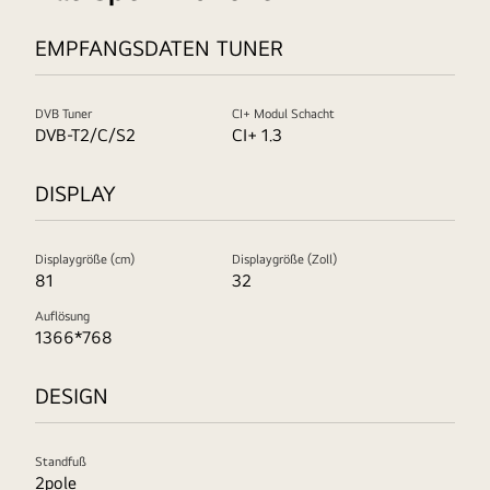
EMPFANGSDATEN TUNER
DVB Tuner
CI+ Modul Schacht
DVB-T2/C/S2
CI+ 1.3
DISPLAY
Displaygröße (cm)
Displaygröße (Zoll)
81
32
Auflösung
1366*768
DESIGN
Standfuß
2pole