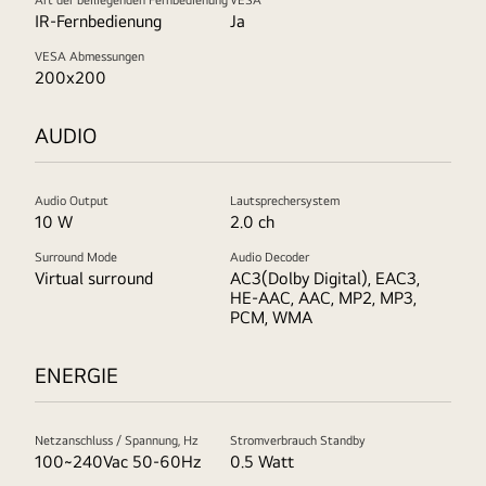
IR-Fernbedienung
Ja
VESA Abmessungen
200x200
AUDIO
Audio Output
Lautsprechersystem
10 W
2.0 ch
Surround Mode
Audio Decoder
Virtual surround
AC3(Dolby Digital), EAC3,
HE-AAC, AAC, MP2, MP3,
PCM, WMA
ENERGIE
Netzanschluss / Spannung, Hz
Stromverbrauch Standby
100~240Vac 50-60Hz
0.5 Watt