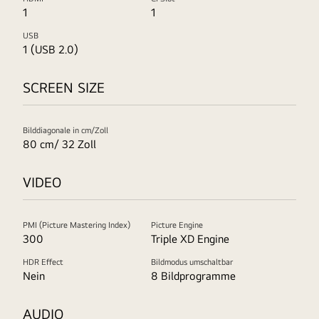
1
1
USB
1 (USB 2.0)
SCREEN SIZE
Bilddiagonale in cm/Zoll
80 cm/ 32 Zoll
VIDEO
PMI (Picture Mastering Index)
Picture Engine
300
Triple XD Engine
HDR Effect
Bildmodus umschaltbar
Nein
8 Bildprogramme
AUDIO