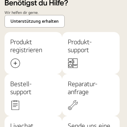
Benötigst du Hilfe?
Wir helfen dir gerne.
Unterstützung erhalten
Produkt
Produkt-
registrieren
support
Bestell-
Reparatur-
support
anfrage
Livechat
Sende uns eine