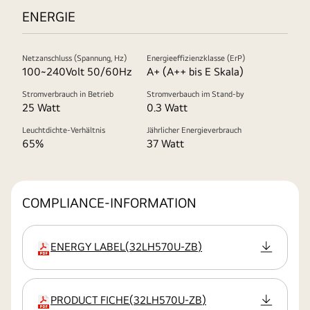
ENERGIE
Netzanschluss (Spannung, Hz)
Energieeffizienzklasse (ErP)
100~240Volt 50/60Hz
A+ (A++ bis E Skala)
Stromverbrauch in Betrieb
Stromverbauch im Stand-by
25 Watt
0.3 Watt
Leuchtdichte-Verhältnis
Jährlicher Energieverbrauch
65%
37 Watt
COMPLIANCE-INFORMATION
ENERGY LABEL
(
32LH570U-ZB
)
Erweiterung
PRODUCT FICHE
(
32LH570U-ZB
)
Erweiterung