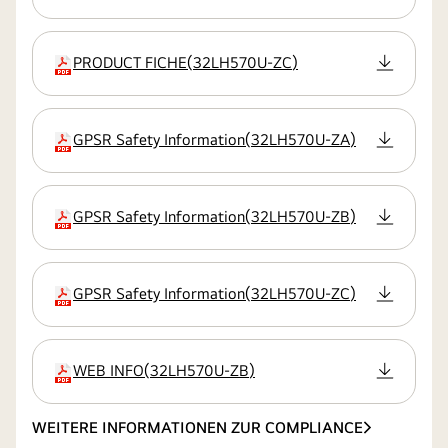
PRODUCT FICHE
(
32LH570U-ZC
)
Erweiterung
GPSR Safety Information
(
32LH570U-ZA
)
Erweiterung
GPSR Safety Information
(
32LH570U-ZB
)
Erweiterung
GPSR Safety Information
(
32LH570U-ZC
)
Erweiterung
WEB INFO
(
32LH570U-ZB
)
Erweiterung
WEITERE INFORMATIONEN ZUR COMPLIANCE