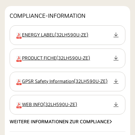
COMPLIANCE-INFORMATION
ENERGY LABEL
(
32LH590U-ZE
)
Erweiterung
PRODUCT FICHE
(
32LH590U-ZE
)
Erweiterung
GPSR Safety Information
(
32LH590U-ZE
)
Erweiterung
WEB INFO
(
32LH590U-ZE
)
Erweiterung
WEITERE INFORMATIONEN ZUR COMPLIANCE