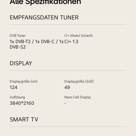
Alle Spezifikationen
EMPFANGSDATEN TUNER
DVB Tuner
CI+ Modul Schacht
1x DVB-T2 / 1x DVB-C / 1x
CI+ 1.3
DVB-S2
DISPLAY
Displaygröße (cm)
Displaygröße (Zoll)
124
49
Auflösung
Nano Cell Display
3840*2160
-
SMART TV