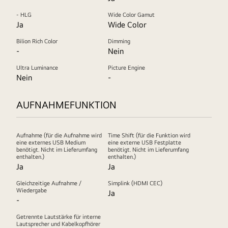
- HLG
Wide Color Gamut
Ja
Wide Color
Bilion Rich Color
Dimming
-
Nein
Ultra Luminance
Picture Engine
Nein
-
AUFNAHMEFUNKTION
Aufnahme (für die Aufnahme wird
Time Shift (für die Funktion wird
eine externes USB Medium
eine externe USB Festplatte
benötigt. Nicht im Lieferumfang
benötigt. Nicht im Lieferumfang
enthalten.)
enthalten.)
Ja
Ja
Gleichzeitige Aufnahme /
Simplink (HDMI CEC)
Wiedergabe
Ja
-
Getrennte Lautstärke für interne
Lautsprecher und Kabelkopfhörer