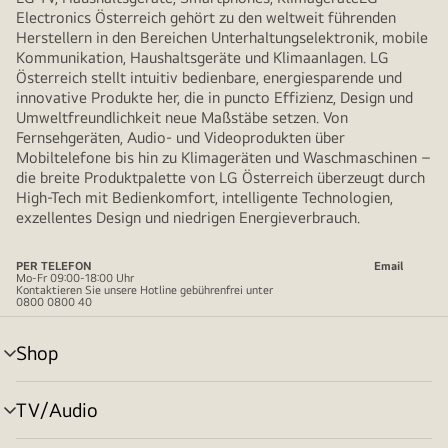
Electronics Österreich gehört zu den weltweit führenden
Herstellern in den Bereichen Unterhaltungselektronik, mobile
Kommunikation, Haushaltsgeräte und Klimaanlagen. LG
Österreich stellt intuitiv bedienbare, energiesparende und
innovative Produkte her, die in puncto Effizienz, Design und
Umweltfreundlichkeit neue Maßstäbe setzen. Von
Fernsehgeräten, Audio- und Videoprodukten über
Mobiltelefone bis hin zu Klimageräten und Waschmaschinen –
die breite Produktpalette von LG Österreich überzeugt durch
High-Tech mit Bedienkomfort, intelligente Technologien,
exzellentes Design und niedrigen Energieverbrauch.
PER TELEFON
Email
Mo-Fr 09:00-18:00 Uhr
Kontaktieren Sie unsere Hotline gebührenfrei unter
0800 0800 40
Shop
Menü
umschalten
TV/Audio
Menü
umschalten