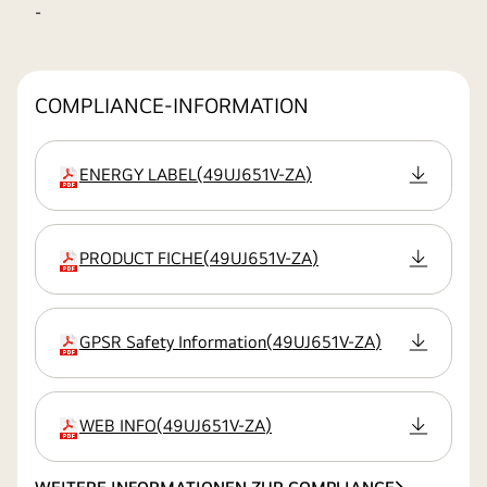
-
COMPLIANCE-INFORMATION
ENERGY LABEL
(
49UJ651V-ZA
)
Erweiterung
PRODUCT FICHE
(
49UJ651V-ZA
)
Erweiterung
GPSR Safety Information
(
49UJ651V-ZA
)
Erweiterung
WEB INFO
(
49UJ651V-ZA
)
Erweiterung