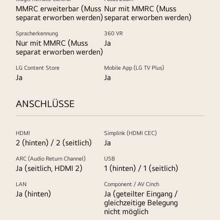
MMRC erweiterbar (Muss
Nur mit MMRC (Muss
separat erworben werden)
separat erworben werden)
Spracherkennung
360 VR
Nur mit MMRC (Muss
Ja
separat erworben werden)
LG Content Store
Mobile App (LG TV Plus)
Ja
Ja
ANSCHLÜSSE
HDMI
Simplink (HDMI CEC)
2 (hinten) / 2 (seitlich)
Ja
ARC (Audio Return Channel)
USB
Ja (seitlich, HDMI 2)
1 (hinten) / 1 (seitlich)
LAN
Component / AV Cinch
Ja (hinten)
Ja (geteilter Eingang /
gleichzeitige Belegung
nicht möglich