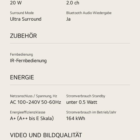
20 W
2.0 ch
Surround Mode
Bluetooth Audio Wiedergabe
Ultra Surround
Ja
ZUBEHÖR
Fernbedienung
IR-Fernbedienung
ENERGIE
Netzanschluss / Spannung, Hz
Stromverbrauch Standby
AC 100~240V 50-60Hz
unter 0.5 Watt
Energieeffizienzklasse
Stromverbrauch im Betrieb/Jahr
A+ (A++ bis E Skala)
164 kWh
VIDEO UND BILDQUALITÄT