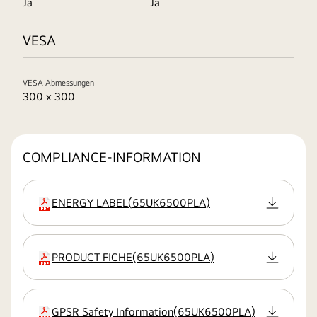
Ja
Ja
VESA
VESA Abmessungen
300 x 300
COMPLIANCE-INFORMATION
ENERGY LABEL
(
65UK6500PLA
)
Erweiterung
PRODUCT FICHE
(
65UK6500PLA
)
Erweiterung
GPSR Safety Information
(
65UK6500PLA
)
Erweiterung