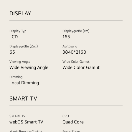
DISPLAY
Display Typ
Displaygröße (cm)
LCD
165
Displaygröße (Zoll)
Auflösung
65
3840*2160
Viewing Angle
Wide Color Gamut
Wide Viewing Angle
Wide Color Gamut
Dimming
Local Dimming
SMART TV
SMART TV
CPU
webOS Smart TV
Quad Core
Magic Remote Control
Focus Zoom