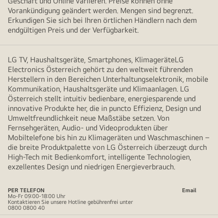
Geschäft und Online variieren. Preise können ohne
Vorankündigung geändert werden. Mengen sind begrenzt.
Erkundigen Sie sich bei Ihren örtlichen Händlern nach dem
endgültigen Preis und der Verfügbarkeit.
LG TV, Haushaltsgeräte, Smartphones, KlimageräteLG
Electronics Österreich gehört zu den weltweit führenden
Herstellern in den Bereichen Unterhaltungselektronik, mobile
Kommunikation, Haushaltsgeräte und Klimaanlagen. LG
Österreich stellt intuitiv bedienbare, energiesparende und
innovative Produkte her, die in puncto Effizienz, Design und
Umweltfreundlichkeit neue Maßstäbe setzen. Von
Fernsehgeräten, Audio- und Videoprodukten über
Mobiltelefone bis hin zu Klimageräten und Waschmaschinen –
die breite Produktpalette von LG Österreich überzeugt durch
High-Tech mit Bedienkomfort, intelligente Technologien,
exzellentes Design und niedrigen Energieverbrauch.
PER TELEFON
Email
Mo-Fr 09:00-18:00 Uhr
Kontaktieren Sie unsere Hotline gebührenfrei unter
0800 0800 40