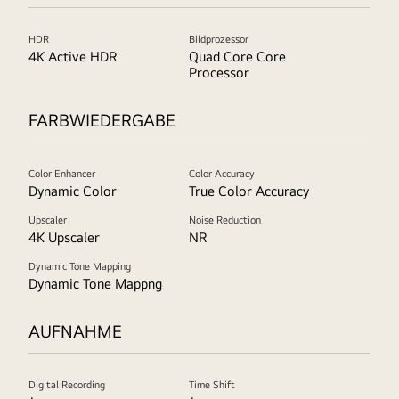
HDR
Bildprozessor
4K Active HDR
Quad Core Core
Processor
FARBWIEDERGABE
Color Enhancer
Color Accuracy
Dynamic Color
True Color Accuracy
Upscaler
Noise Reduction
4K Upscaler
NR
Dynamic Tone Mapping
Dynamic Tone Mappng
AUFNAHME
Digital Recording
Time Shift