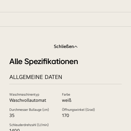
Schließen
Alle Spezifikationen
ALLGEMEINE DATEN
Waschmaschinentyp
Farbe
Waschvollautomat
weiß
Durchmesser Bullauge (cm)
Öffnungswinkel (Grad)
35
170
Schleuderdrehzahl (U/min)
1400