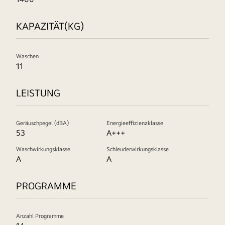
KAPAZITÄT(KG)
Waschen
11
LEISTUNG
Geräuschpegel (dBA)
Energieeffizienzklasse
53
A+++
Waschwirkungsklasse
Schleuderwirkungsklasse
A
A
PROGRAMME
Anzahl Programme