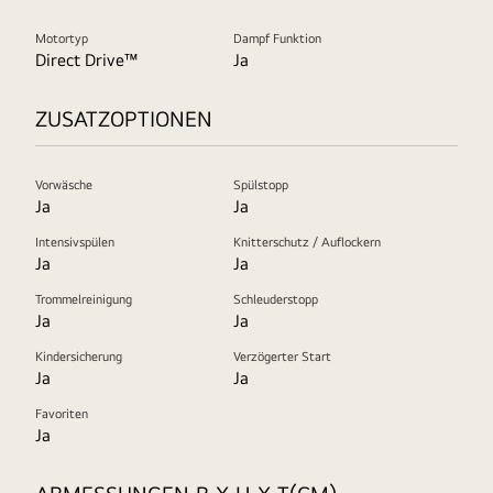
Motortyp
Dampf Funktion
Direct Drive™
Ja
ZUSATZOPTIONEN
Vorwäsche
Spülstopp
Ja
Ja
Intensivspülen
Knitterschutz / Auflockern
Ja
Ja
Trommelreinigung
Schleuderstopp
Ja
Ja
Kindersicherung
Verzögerter Start
Ja
Ja
Favoriten
Ja