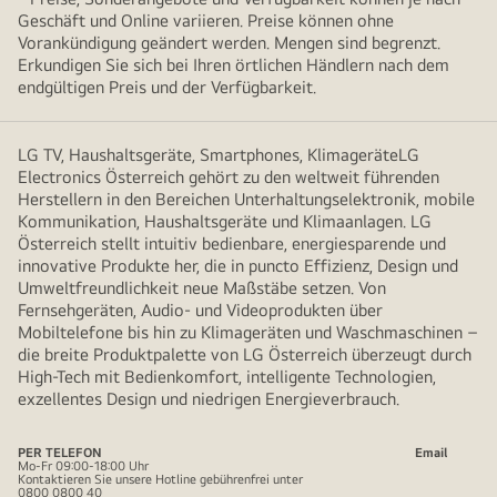
Geschäft und Online variieren. Preise können ohne
Vorankündigung geändert werden. Mengen sind begrenzt.
Erkundigen Sie sich bei Ihren örtlichen Händlern nach dem
endgültigen Preis und der Verfügbarkeit.
LG TV, Haushaltsgeräte, Smartphones, KlimageräteLG
Electronics Österreich gehört zu den weltweit führenden
Herstellern in den Bereichen Unterhaltungselektronik, mobile
Kommunikation, Haushaltsgeräte und Klimaanlagen. LG
Österreich stellt intuitiv bedienbare, energiesparende und
innovative Produkte her, die in puncto Effizienz, Design und
Umweltfreundlichkeit neue Maßstäbe setzen. Von
Fernsehgeräten, Audio- und Videoprodukten über
Mobiltelefone bis hin zu Klimageräten und Waschmaschinen –
die breite Produktpalette von LG Österreich überzeugt durch
High-Tech mit Bedienkomfort, intelligente Technologien,
exzellentes Design und niedrigen Energieverbrauch.
PER TELEFON
Email
Mo-Fr 09:00-18:00 Uhr
Kontaktieren Sie unsere Hotline gebührenfrei unter
0800 0800 40