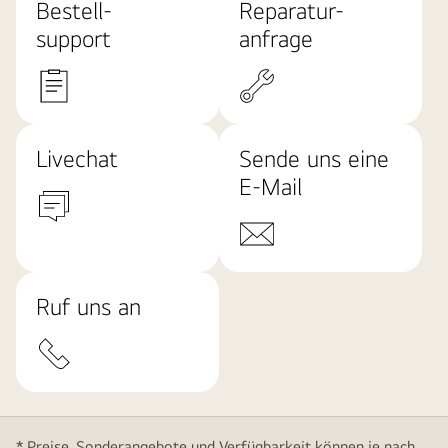
Bestell-
Reparatur-
support
anfrage
Livechat
Sende uns eine
E-Mail
Ruf uns an
* Preise, Sonderangebote und Verfügbarkeit können je nach