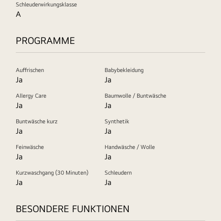
Schleuderwirkungsklasse
A
PROGRAMME
Auffrischen
Babybekleidung
Ja
Ja
Allergy Care
Baumwolle / Buntwäsche
Ja
Ja
Buntwäsche kurz
Synthetik
Ja
Ja
Feinwäsche
Handwäsche / Wolle
Ja
Ja
Kurzwaschgang (30 Minuten)
Schleudern
Ja
Ja
BESONDERE FUNKTIONEN