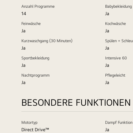
Anzahl Programme
Babybekleidung
14
Ja
Feinwäsche
Kochwäsche
Ja
Ja
Kurzwaschgang (30 Minuten)
Spülen + Schleu
Ja
Ja
Sportbekleidung
Intensive 60
Ja
Ja
Nachtprogramm
Pflegeleicht
Ja
Ja
BESONDERE FUNKTIONEN
Motortyp
Dampf Funktion
Direct Drive™
Ja