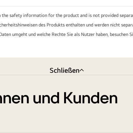
h the safety information for the product and is not provided separa
icherheitshinweisen des Produkts enthalten und werden nicht separa
Daten umgeht und welche Rechte Sie als Nutzer haben, besuchen S
Schließen
nnen und Kunden