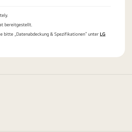
tely.
t bereitgestellt.
ie bitte „Datenabdeckung & Spezifikationen“ unter
LG