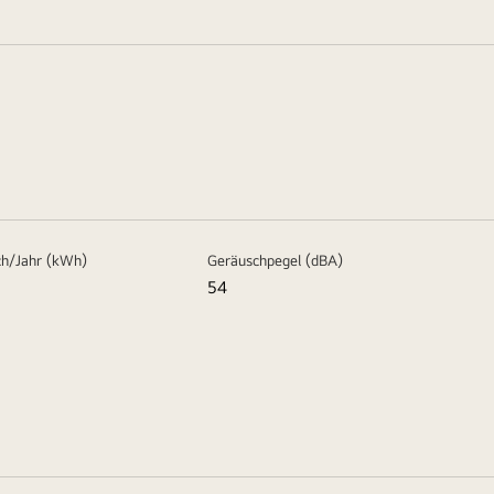
ch/Jahr (kWh)
Geräuschpegel (dBA)
54