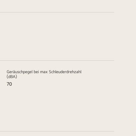
Geräuschpegel bei max Schleuderdrehzahl
(dBA)
70