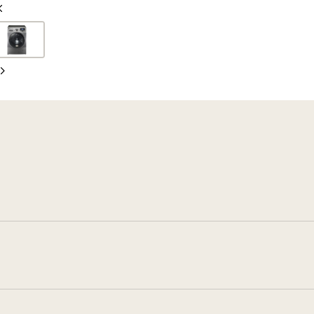
Vorherige
Folie
Nächste
Folie