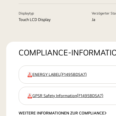
Displaytyp
Verzögerter Sta
Touch LCD Display
Ja
COMPLIANCE-INFORMATI
ENERGY LABEL
(
F1495BDSA7
)
Erweiterung
GPSR Safety Information
(
F1495BDSA7
)
Erweiterung
WEITERE INFORMATIONEN ZUR COMPLIANCE