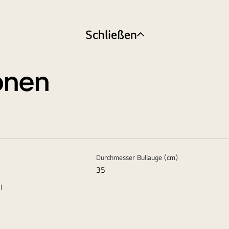
Schließen
ionen
Durchmesser Bullauge (cm)
35
l