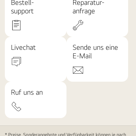
Bestell-
Reparatur-
support
anfrage
Livechat
Sende uns eine
E-Mail
Ruf uns an
* Preise, Sonderangebote und Verfügbarkeit können je nach