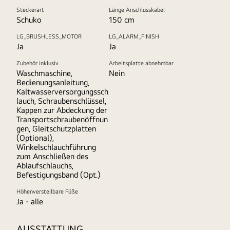
Steckerart
Länge Anschlusskabel
Schuko
150 cm
LG_BRUSHLESS_MOTOR
LG_ALARM_FINISH
Ja
Ja
Zubehör inklusiv
Arbeitsplatte abnehmbar
Waschmaschine,
Nein
Bedienungsanleitung,
Kaltwasserversorgungssch
lauch, Schraubenschlüssel,
Kappen zur Abdeckung der
Transportschraubenöffnun
gen, Gleitschutzplatten
(Optional),
Winkelschlauchführung
zum Anschließen des
Ablaufschlauchs,
Befestigungsband (Opt.)
Höhenverstellbare Füße
Ja - alle
AUSSTATTUNG