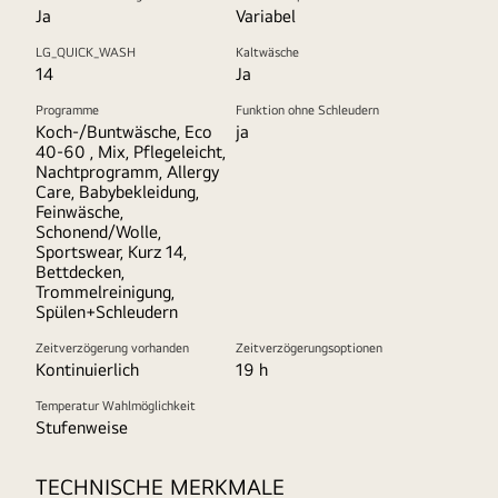
Ja
Variabel
LG_QUICK_WASH
Kaltwäsche
14
Ja
Programme
Funktion ohne Schleudern
Koch-/Buntwäsche, Eco
ja
40-60 , Mix, Pflegeleicht,
Nachtprogramm, Allergy
Care, Babybekleidung,
Feinwäsche,
Schonend/Wolle,
Sportswear, Kurz 14,
Bettdecken,
Trommelreinigung,
Spülen+Schleudern
Zeitverzögerung vorhanden
Zeitverzögerungsoptionen
Kontinuierlich
19 h
Temperatur Wahlmöglichkeit
Stufenweise
TECHNISCHE MERKMALE