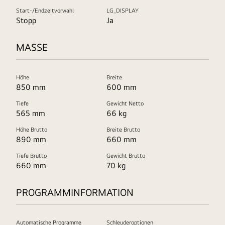
Start-/Endzeitvorwahl
LG_DISPLAY
Stopp
Ja
MASSE
Höhe
Breite
850 mm
600 mm
Tiefe
Gewicht Netto
565 mm
66 kg
Höhe Brutto
Breite Brutto
890 mm
660 mm
Tiefe Brutto
Gewicht Brutto
660 mm
70 kg
PROGRAMMINFORMATION
Automatische Programme
Schleuderoptionen