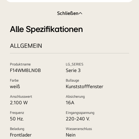
Schließen
Alle Spezifikationen
ALLGEMEIN
Produktname
LG_SERIES
F14WM8LN0B
Serie 3
Farbe
Bullauge
weiß
Kunststofffenster
Anschlusswert
Absicherung
2.100 W
16A
Frequenz
Eingangsspannung
50 Hz.
220-240 V.
Beladung
Wasseranschluss
Frontlader
Nein