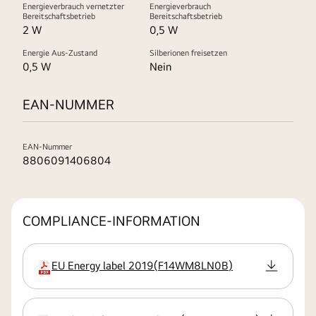
Energieverbrauch vernetzter
Energieverbrauch
Bereitschaftsbetrieb
Bereitschaftsbetrieb
2 W
0,5 W
Energie Aus-Zustand
Silberionen freisetzen
0,5 W
Nein
EAN-NUMMER
EAN-Nummer
8806091406804
COMPLIANCE-INFORMATION
EU Energy label 2019
(
F14WM8LN0B
)
Erweiterung