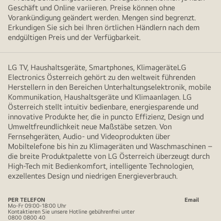
Geschäft und Online variieren. Preise können ohne
Vorankündigung geändert werden. Mengen sind begrenzt.
Erkundigen Sie sich bei Ihren örtlichen Händlern nach dem
endgültigen Preis und der Verfügbarkeit.
LG TV, Haushaltsgeräte, Smartphones, KlimageräteLG
Electronics Österreich gehört zu den weltweit führenden
Herstellern in den Bereichen Unterhaltungselektronik, mobile
Kommunikation, Haushaltsgeräte und Klimaanlagen. LG
Österreich stellt intuitiv bedienbare, energiesparende und
innovative Produkte her, die in puncto Effizienz, Design und
Umweltfreundlichkeit neue Maßstäbe setzen. Von
Fernsehgeräten, Audio- und Videoprodukten über
Mobiltelefone bis hin zu Klimageräten und Waschmaschinen –
die breite Produktpalette von LG Österreich überzeugt durch
High-Tech mit Bedienkomfort, intelligente Technologien,
exzellentes Design und niedrigen Energieverbrauch.
PER TELEFON
Email
Mo-Fr 09:00-18:00 Uhr
Kontaktieren Sie unsere Hotline gebührenfrei unter
0800 0800 40