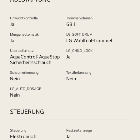
Unwuchtkontrolle
Trommelvolumen
Ja
68 l
Mengenautomatik
LG_SOFT_DRUM
Ja
LG Wohlfühl-Trommel
Überlaufschutz
LG_CHILD_LOCK
AquaControl: AquaStop
Ja
Sicherheitsschlauch
Schaumerkennung
Textilerkennung
Nein
Nein
LG_AUTO_DOSAGE
Nein
STEUERUNG
Steuerung
Restzeitanzeige
Elektronisch
Ja