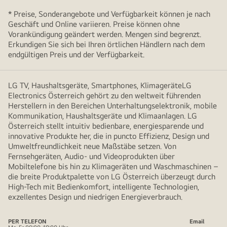
* Preise, Sonderangebote und Verfügbarkeit können je nach
Geschäft und Online variieren. Preise können ohne
Vorankündigung geändert werden. Mengen sind begrenzt.
Erkundigen Sie sich bei Ihren örtlichen Händlern nach dem
endgültigen Preis und der Verfügbarkeit.
LG TV, Haushaltsgeräte, Smartphones, KlimageräteLG
Electronics Österreich gehört zu den weltweit führenden
Herstellern in den Bereichen Unterhaltungselektronik, mobile
Kommunikation, Haushaltsgeräte und Klimaanlagen. LG
Österreich stellt intuitiv bedienbare, energiesparende und
innovative Produkte her, die in puncto Effizienz, Design und
Umweltfreundlichkeit neue Maßstäbe setzen. Von
Fernsehgeräten, Audio- und Videoprodukten über
Mobiltelefone bis hin zu Klimageräten und Waschmaschinen –
die breite Produktpalette von LG Österreich überzeugt durch
High-Tech mit Bedienkomfort, intelligente Technologien,
exzellentes Design und niedrigen Energieverbrauch.
PER TELEFON
Email