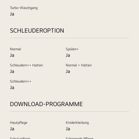
Turbo-Waschgang
Ja
SCHLEUDEROPTION
Normal
Spülen+
Ja
Ja
Schleudern++ Halten
Normal + Halten
Ja
Ja
Schleudern++
Ja
DOWNLOAD-PROGRAMME
Hautpflege
Kinderkleidung
Ja
Ja
Schuluniform
Schonende Pflege