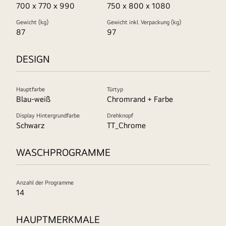
700 x 770 x 990
750 x 800 x 1080
Gewicht (kg)
Gewicht inkl. Verpackung (kg)
87
97
DESIGN
Hauptfarbe
Türtyp
Blau-weiß
Chromrand + Farbe
Display Hintergrundfarbe
Drehknopf
Schwarz
TT_Chrome
WASCHPROGRAMME
Anzahl der Programme
14
HAUPTMERKMALE