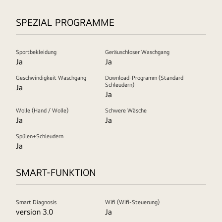
SPEZIAL PROGRAMME
Sportbekleidung
Geräuschloser Waschgang
Ja
Ja
Geschwindigkeit Waschgang
Download-Programm (Standard
Schleudern)
Ja
Ja
Wolle (Hand / Wolle)
Schwere Wäsche
Ja
Ja
Spülen+Schleudern
Ja
SMART-FUNKTION
Smart Diagnosis
Wifi (Wifi-Steuerung)
version 3.0
Ja