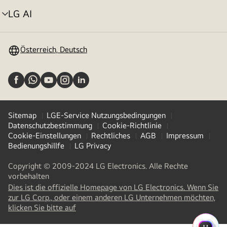
LG AI
Menü
umschalten
Österreich, Deutsch
Sitemap
LGE-Service Nutzungsbedingungen
Datenschutzbestimmung
Cookie-Richtlinie
Cookie-Einstellungen
Rechtliches
AGB
Impressum
Bedienungshillfe
LG Privacy
Copyright © 2009-2024 LG Electronics. Alle Rechte
vorbehalten
Dies ist die offizielle Homepage von LG Electronics. Wenn Sie
zur LG Corp., oder einem anderen LG Unternehmen möchten,
(
opens
klicken Sie bitte auf
in