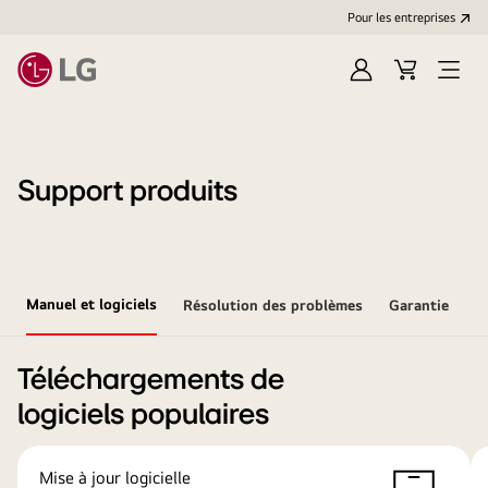
Pour les entreprises
Se
Panier
Ouvri
connecter
le
menu
Support produits
Manuel et logiciels
Résolution des problèmes
Garantie
Téléchargements de
logiciels populaires
Mise à jour logicielle