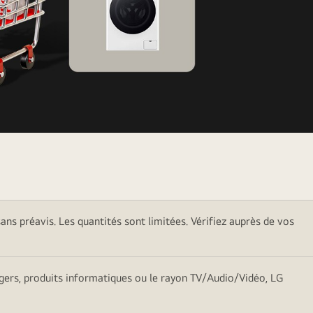
sans préavis. Les quantités sont limitées. Vérifiez auprès de vos
nagers, produits informatiques ou le rayon TV/Audio/Vidéo, LG