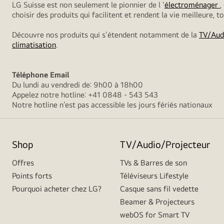
LG Suisse est non seulement le pionnier de l '
électroménager
,
choisir des produits qui facilitent et rendent la vie meilleure, 
Découvre nos produits qui s’étendent notamment de la
TV/Aud
climatisation
.
Téléphone
Email
Du lundi au vendredi de: 9h00 à 18h00
Appelez notre hotline: +41 0848 - 543 543
Notre hotline n’est pas accessible les jours fériés nationaux
Shop
TV/Audio/Projecteur
Offres
TVs & Barres de son
Points forts
Téléviseurs Lifestyle
Pourquoi acheter chez LG?
Casque sans fil vedette
Beamer & Projecteurs
webOS for Smart TV