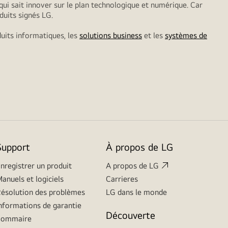
qui sait innover sur le plan technologique et numérique. Car
duits signés LG.
duits informatiques, les
solutions business
et les
systèmes de
Support
À propos de LG
nregistrer un produit
A propos de LG
anuels et logiciels
Carrieres
ésolution des problèmes
LG dans le monde
nformations de garantie
Découverte
Sommaire