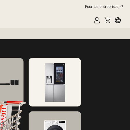
Pour les entreprises
Mon
Panier
França
LG