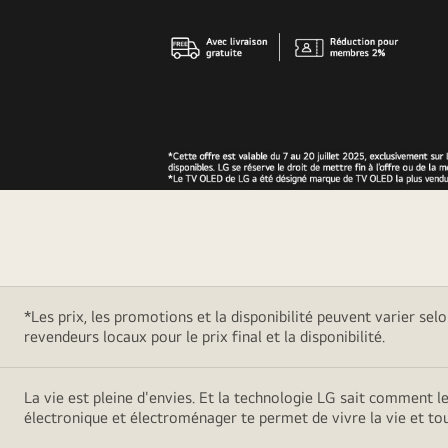
Mega
Deal
Days
*Les prix, les promotions et la disponibilité peuvent varier sel
revendeurs locaux pour le prix final et la disponibilité.
La vie est pleine d'envies. Et la technologie LG sait comment l
électronique et électroménager te permet de vivre la vie et t