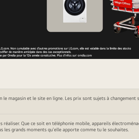
on le magasin et le site en ligne. Les prix sont sujets à changement 
es réaliser. Que ce soit en téléphonie mobile, appareils électromé
ous les grands moments qu'elle apporte comme tu le souhaites.