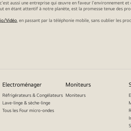
 c'est aussi une entreprise qui œuvre en faveur l'environnement et 
tout en étant attentif à notre planète, est la promesse tenue des pro
io/Vidéo
, en passant par la téléphonie mobile, sans oublier les pro
Electroménager
Moniteurs
Réfrigérateurs & Congélateurs
Moniteurs
E
Lave-linge & sèche-linge
M
Tous les Four micro-ondes
R
I