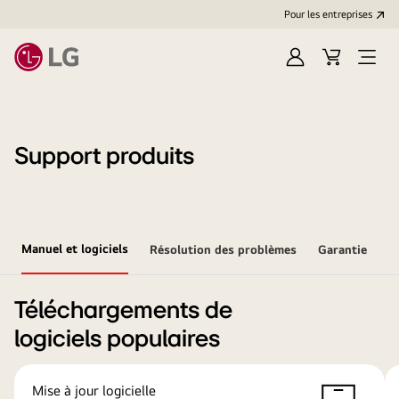
Pour les entreprises
Se
Panier
Ouvri
connecter
le
menu
Support produits
Manuel et logiciels
Résolution des problèmes
Garantie
Téléchargements de
logiciels populaires
Mise à jour logicielle