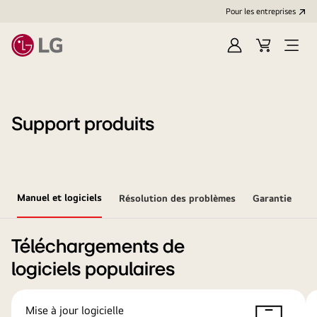
Pour les entreprises
Se
Panier
Ouvri
connecter
le
menu
Support produits
Manuel et logiciels
Résolution des problèmes
Garantie
Téléchargements de
logiciels populaires
Mise à jour logicielle