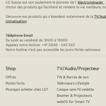
LG Suisse est non seulement le pionnier de l '
électroménager
,
choisir des produits qui facilitent et rendent la vie meilleure, 
Découvre nos produits qui s’étendent notamment de la
TV/Aud
climatisation
.
Téléphone
Email
Du lundi au vendredi de: 9h00 à 18h00
Appelez notre hotline: +41 0848 - 543 543
Notre hotline n’est pas accessible les jours fériés nationaux
Shop
TV/Audio/Projecteur
Offres
TVs & Barres de son
Points forts
Téléviseurs Lifestyle
Pourquoi acheter chez LG?
Casque sans fil vedette
Beamer & Projecteurs
webOS for Smart TV