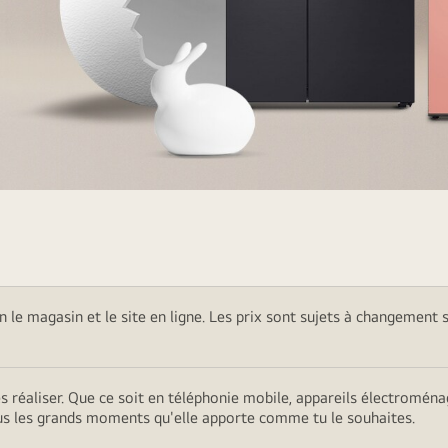
on le magasin et le site en ligne. Les prix sont sujets à changement 
es réaliser. Que ce soit en téléphonie mobile, appareils électromé
ous les grands moments qu'elle apporte comme tu le souhaites.