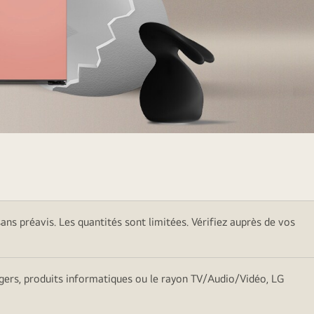
sans préavis. Les quantités sont limitées. Vérifiez auprès de vos
nagers, produits informatiques ou le rayon TV/Audio/Vidéo, LG