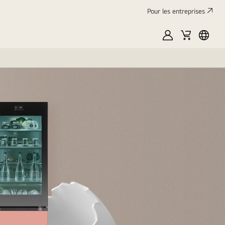
Pour les entreprises
Mon
Panier
França
LG