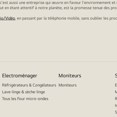
 c'est aussi une entreprise qui œuvre en faveur l'environnement et 
tout en étant attentif à notre planète, est la promesse tenue des pro
io/Vidéo
, en passant par la téléphonie mobile, sans oublier les pro
Electroménager
Moniteurs
Réfrigérateurs & Congélateurs
Moniteurs
E
Lave-linge & sèche-linge
M
Tous les Four micro-ondes
R
I