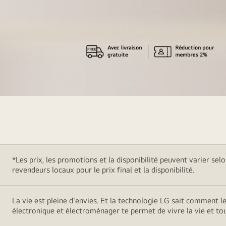
REF
promotion
*Les prix, les promotions et la disponibilité peuvent varier sel
revendeurs locaux pour le prix final et la disponibilité.
La vie est pleine d'envies. Et la technologie LG sait comment l
électronique et électroménager te permet de vivre la vie et t