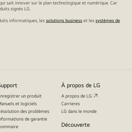
qui sait innover sur le plan technologique et numérique. Car
duits signés LG.
duits informatiques, les
solutions business
et les
systèmes de
Support
À propos de LG
nregistrer un produit
A propos de LG
anuels et logiciels
Carrieres
ésolution des problèmes
LG dans le monde
nformations de garantie
Découverte
Sommaire