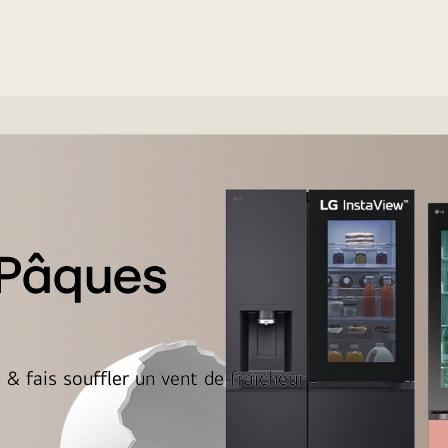
 Pâques
& fais souffler un vent de fraîcheur