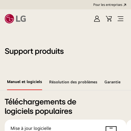
Pour les entreprises
Se
Panier
Ouvri
connecter
le
menu
Support produits
Manuel et logiciels
Résolution des problèmes
Garantie
Téléchargements de
logiciels populaires
Mise à jour logicielle