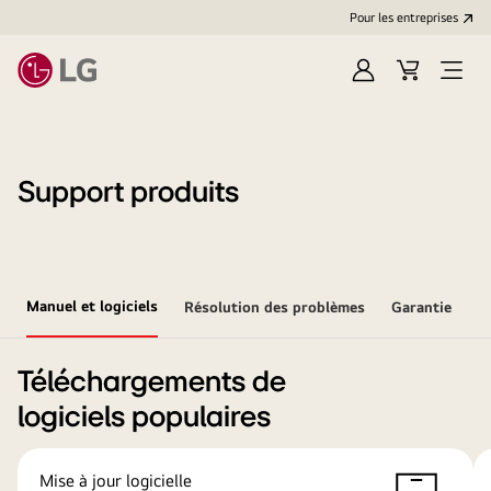
Pour les entreprises
Se
Panier
Ouvri
connecter
le
menu
Support produits
Manuel et logiciels
Résolution des problèmes
Garantie
Téléchargements de
logiciels populaires
Mise à jour logicielle