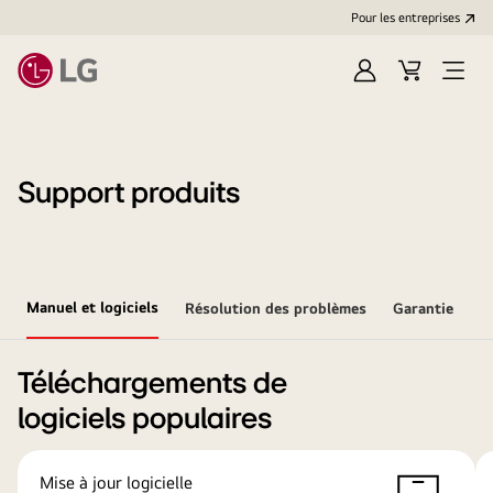
Pour les entreprises
Se
Panier
Ouvri
connecter
le
menu
Support produits
Manuel et logiciels
Résolution des problèmes
Garantie
Téléchargements de
logiciels populaires
Mise à jour logicielle