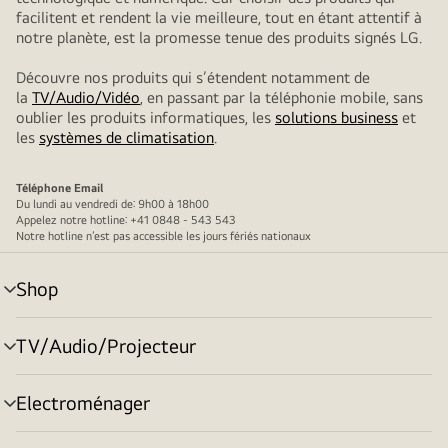
facilitent et rendent la vie meilleure, tout en étant attentif à
notre planète, est la promesse tenue des produits signés LG.
Découvre nos produits qui s’étendent notamment de
la
TV/Audio/Vidéo
, en passant par la téléphonie mobile, sans
oublier les produits informatiques, les
solutions business
et
les
systèmes de climatisation
.
Téléphone
Email
Du lundi au vendredi de: 9h00 à 18h00
Appelez notre hotline: +41 0848 - 543 543
Notre hotline n’est pas accessible les jours fériés nationaux
Shop
menu
déroulant
TV/Audio/Projecteur
menu
déroulant
Electroménager
menu
déroulant