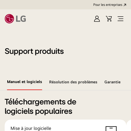
Pour les entreprises
Se
Panier
Ouvri
connecter
le
menu
Support produits
Manuel et logiciels
Résolution des problèmes
Garantie
Téléchargements de
logiciels populaires
Mise à jour logicielle