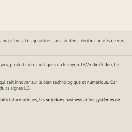
sans préavis. Les quantités sont limitées. Vérifiez auprès de vos
nagers, produits informatiques ou le rayon TV/Audio/Vidéo, LG
qui sait innover sur le plan technologique et numérique. Car
duits signés LG.
duits informatiques, les
solutions business
et les
systèmes de