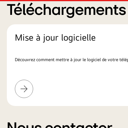
Téléchargements d
Mise à jour logicielle
Découvrez comment mettre à jour le logiciel de votre télé
En
savoir
plus