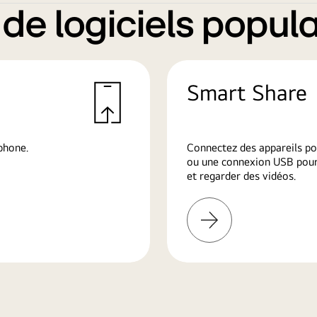
e logiciels popula
Smart Share
phone.
Connectez des appareils po
ou une connexion USB pour 
et regarder des vidéos.
En
savoir
plus