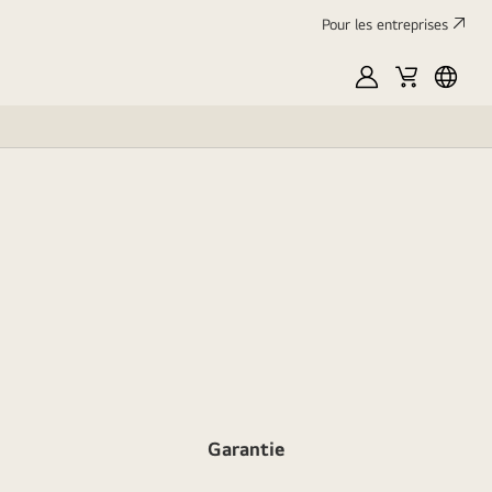
Pour les entreprises
Mon
Panier
França
LG
Garantie