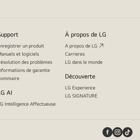
Support
À propos de LG
nregistrer un produit
A propos de LG
anuels et logiciels
Carrieres
ésolution des problèmes
LG dans le monde
nformations de garantie
Découverte
Sommaire
LG Experience
LG AI
LG SIGNATURE
G Intelligence Affectueuse