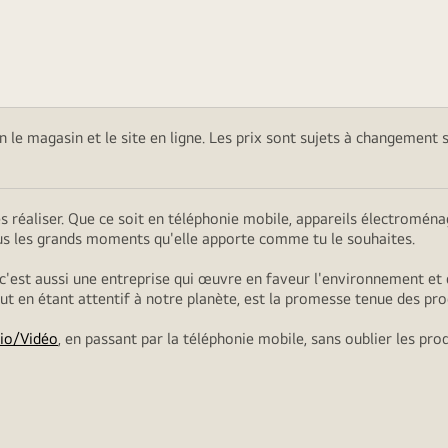
on le magasin et le site en ligne. Les prix sont sujets à changement 
es réaliser. Que ce soit en téléphonie mobile, appareils électromé
ous les grands moments qu'elle apporte comme tu le souhaites.
 c'est aussi une entreprise qui œuvre en faveur l'environnement et 
tout en étant attentif à notre planète, est la promesse tenue des pro
io/Vidéo
, en passant par la téléphonie mobile, sans oublier les pro