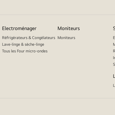
Electroménager
Moniteurs
Réfrigérateurs & Congélateurs
Moniteurs
E
Lave-linge & sèche-linge
M
Tous les Four micro-ondes
R
I
L