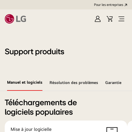
Pour les entreprises
Se
Panier
Ouvri
connecter
le
menu
Support produits
Manuel et logiciels
Résolution des problèmes
Garantie
Téléchargements de
logiciels populaires
Mise à jour logicielle