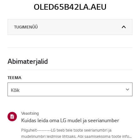
OLED65B42LA.AEU
TUGIMENÜÜ
Abimaterjalid
TEEMA
Veaotsing
Kuidas leida oma LG mudel ja seerianumber
Pilguheit---------LG teeb teie toote seerianumbri ja
mudelinumbri leidmise lihtsaks. Abi saamiseksoma toote info