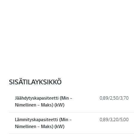
SISÄTILAYKSIKKÖ
Jäähdytyskapasiteetti (Min ~
0,89/2,50/3,70
Nimellinen ~ Maks) (kW)
Lämmityskapasiteetti (Min ~
0,89/3,20/5,00
Nimellinen ~ Maks) (kW)