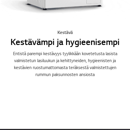
Kestävä
Kestävämpi ja hygieenisempi
Entistä parempi kestävyys tyylikkään kovetetusta lasista
valmistetun lasiluukun ja kehittyneiden, hygieenisten ja
kestävien ruostumattomasta teräksestä valmistettujen
rummun paksunnosten ansiosta