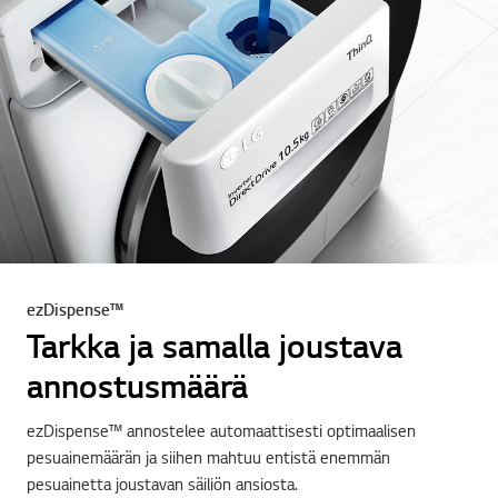
ezDispense™
Tarkka ja samalla joustava
annostusmäärä
ezDispense™ annostelee automaattisesti optimaalisen
pesuainemäärän ja siihen mahtuu entistä enemmän
pesuainetta joustavan säiliön ansiosta.