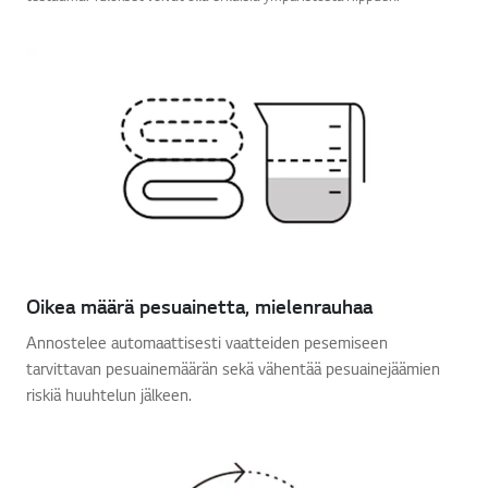
Oikea määrä pesuainetta, mielenrauhaa
Annostelee automaattisesti vaatteiden pesemiseen
tarvittavan pesuainemäärän sekä vähentää pesuainejäämien
riskiä huuhtelun jälkeen.