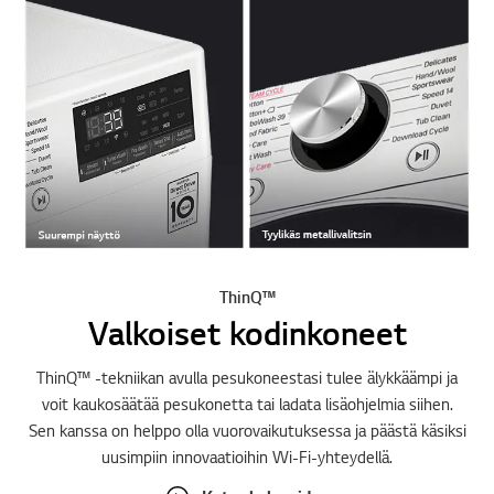
ThinQ™
Valkoiset kodinkoneet
ThinQ™ -tekniikan avulla pesukoneestasi tulee älykkäämpi ja
voit kaukosäätää pesukonetta tai ladata lisäohjelmia siihen.
Sen kanssa on helppo olla vuorovaikutuksessa ja päästä käsiksi
uusimpiin innovaatioihin Wi-Fi-yhteydellä.