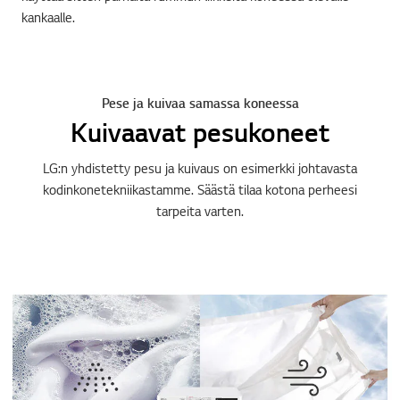
kankaalle.
Pese ja kuivaa samassa koneessa
Kuivaavat pesukoneet
LG:n yhdistetty pesu ja kuivaus on esimerkki johtavasta
kodinkonetekniikastamme. Säästä tilaa kotona perheesi
tarpeita varten.