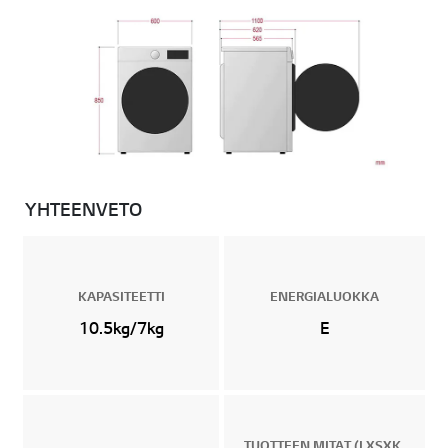
YHTEENVETO
KAPASITEETTI
ENERGIALUOKKA
10.5kg/7kg
E
TUOTTEEN MITAT (LXSXK,