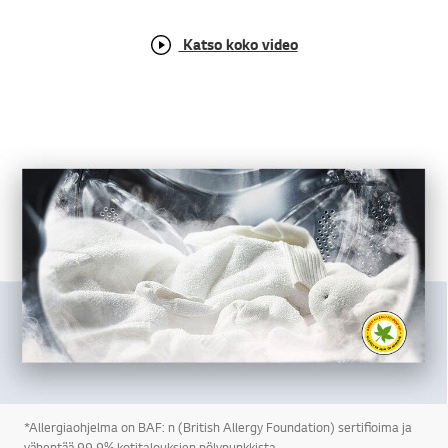
Katso koko video
*Allergiaohjelma on BAF: n (British Allergy Foundation) sertifioima ja
vähentää 99,9% kotitalouksien pölypunkkista.