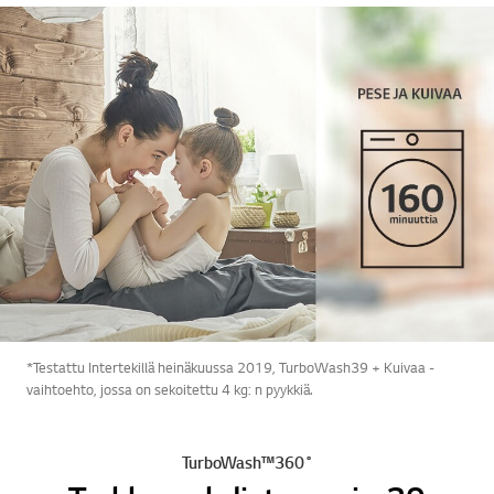
*Testattu Intertekillä heinäkuussa 2019, TurboWash39 + Kuivaa -
vaihtoehto, jossa on sekoitettu 4 kg: n pyykkiä.
TurboWash™360˚