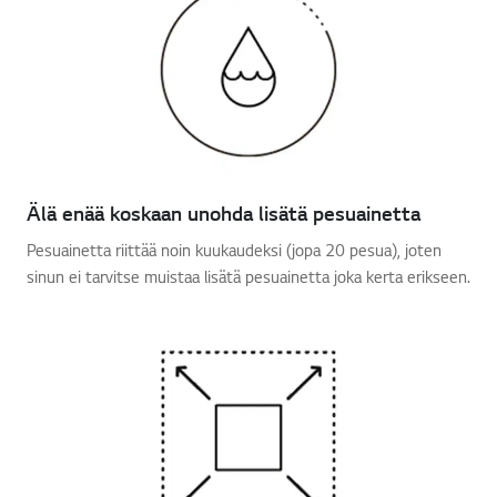
Älä enää koskaan unohda lisätä pesuainetta
Pesuainetta riittää noin kuukaudeksi (jopa 20 pesua), joten
sinun ei tarvitse muistaa lisätä pesuainetta joka kerta erikseen.