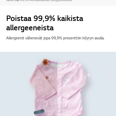
Poistaa 99,9% kaikista
allergeeneista
Allergeenit vähenevät jopa 99,9% prosenttiin höyryn avulla.