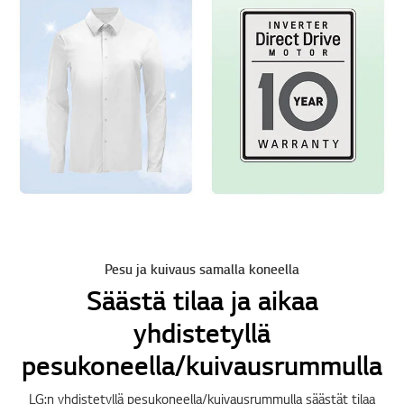
Pesu ja kuivaus samalla koneella
Säästä tilaa ja aikaa
yhdistetyllä
pesukoneella/kuivausrummulla
LG:n yhdistetyllä pesukoneella/kuivausrummulla säästät tilaa