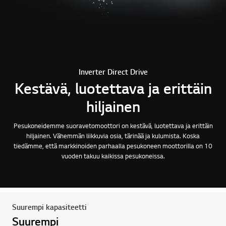
Inverter Direct Drive
Kestävä, luotettava ja erittäin
hiljainen
Pesukoneidemme suoravetomoottori on kestävä, luotettava ja erittäin
hiljainen. Vähemmän liikkuvia osia, tärinää ja kulumista. Koska
tiedämme, että markkinoiden parhaalla pesukoneen moottorilla on 10
vuoden takuu kaikissa pesukoneissa.
Suurempi kapasiteetti
Suurempi