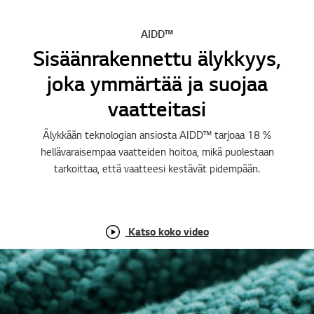
AIDD™
Sisäänrakennettu älykkyys,
joka ymmärtää ja suojaa
vaatteitasi
Älykkään teknologian ansiosta AIDD™ tarjoaa 18 %
hellävaraisempaa vaatteiden hoitoa, mikä puolestaan
tarkoittaa, että vaatteesi kestävät pidempään.
Katso koko video