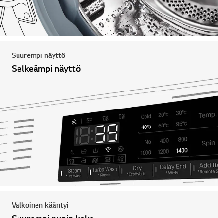
Suurempi näyttö
Selkeämpi näyttö
Valkoinen kääntyi
Suurempi nupin koko