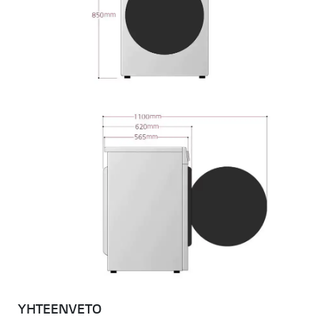
YHTEENVETO