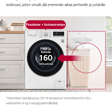
kodissasi, joten sinulle jää enemmän aikaa perheelle ja ystäville.
*Intertekin heinäkuussa 2019 testaama TurboWash59+Dry-
vaihtoehto 4 kg:n kirjopyykkimäärällä.