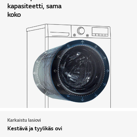
kapasiteetti, sama
koko
Karkaistu lasiovi
Kestävä ja tyylikäs ovi