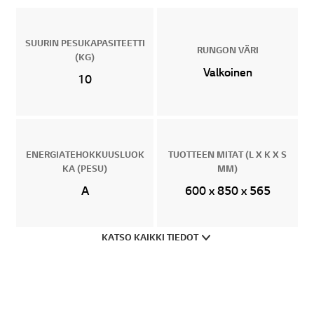
SUURIN PESUKAPASITEETTI
RUNGON VÄRI
(KG)
Valkoinen
10
ENERGIATEHOKKUUSLUOK
TUOTTEEN MITAT (L X K X S
KA (PESU)
MM)
A
600 x 850 x 565
KATSO KAIKKI TIEDOT