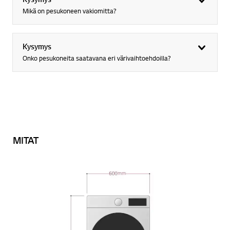
Mikä on pesukoneen vakiomitta?
Kysymys
Onko pesukoneita saatavana eri värivaihtoehdoilla?
MITAT