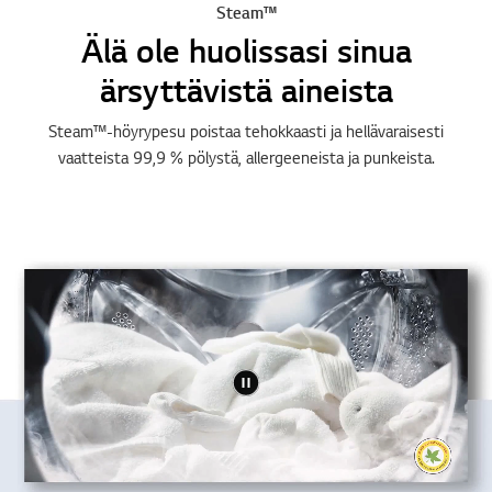
Steam™
Älä ole huolissasi sinua
ärsyttävistä aineista
Steam™-höyrypesu poistaa tehokkaasti ja hellävaraisesti
vaatteista 99,9 % pölystä, allergeeneista ja punkeista.