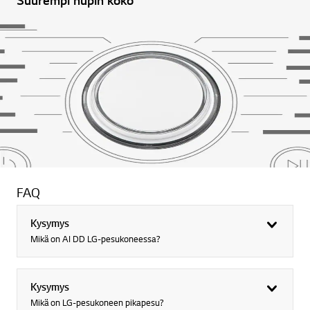
FAQ
Kysymys
Mikä on AI DD LG-pesukoneessa?
Kysymys
Mikä on LG-pesukoneen pikapesu?