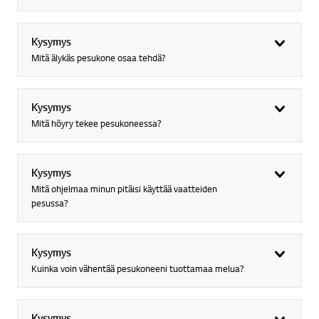
Kysymys
Mitä älykäs pesukone osaa tehdä?
Kysymys
Mitä höyry tekee pesukoneessa?
Kysymys
Mitä ohjelmaa minun pitäisi käyttää vaatteiden
pesussa?
Kysymys
Kuinka voin vähentää pesukoneeni tuottamaa melua?
Kysymys