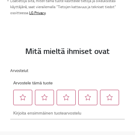
Lisätietoja siitä, miten tämä tuote käsittelee tietoja ja oikeuksistasi
käyttäjänä, saat vierailemalla ”Tietojen kattavuus ja tekniset tiedot”
osoitteessa
LG Privacy
.
Mitä mieltä ihmiset ovat