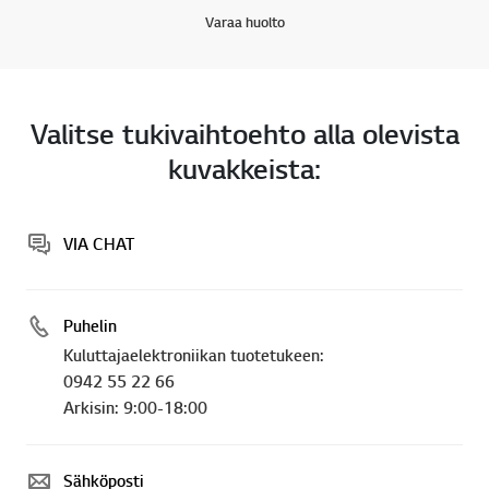
Varaa huolto
Valitse tukivaihtoehto alla olevista
kuvakkeista:
VIA CHAT
Puhelin
Kuluttajaelektroniikan tuotetukeen:
0942 55 22 66
Arkisin: 9:00-18:00
Sähköposti