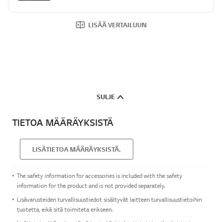
LISÄÄ VERTAILUUN
SULJE
TIETOA MÄÄRÄYKSISTÄ
LISÄTIETOA MÄÄRÄYKSISTÄ.
The safety information for accessories is included with the safety
information for the product and is not provided separately.
Lisävarusteiden turvallisuustiedot sisältyvät laitteen turvallisuustietoihin
tuotetta, eikä sitä toimiteta erikseen.