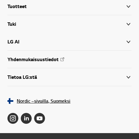
Tuotteet
Tuki
LG AI
Yhdenmukaisuustiedot
Tietoa LG:stä
Nordic –sivuilla, Suomeksi