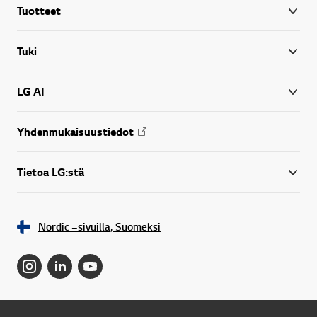
Tuotteet
Tuki
LG AI
Yhdenmukaisuustiedot
Tietoa LG:stä
Nordic –sivuilla, Suomeksi