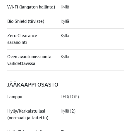
Wi-Fi (langaton hallinta)
Kyllä
Bio Shield (tiiviste)
Kyllä
Zero Clearance -
Kyllä
saranointi
Oven avautumissuunta
Kyllä
vaihdettavissa
JÄÄKAAPPI OSASTO
Lamppu
LED(TOP)
Hylly/Karkaistu lasi
Kyllä (2)
(normaali ja taitettu)