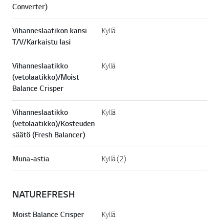
Converter)
Vihanneslaatikon kansi
Kyllä
T/V/Karkaistu lasi
Vihanneslaatikko
Kyllä
(vetolaatikko)/Moist
Balance Crisper
Vihanneslaatikko
Kyllä
(vetolaatikko)/Kosteuden
säätö (Fresh Balancer)
Muna-astia
Kyllä (2)
NATUREFRESH
Moist Balance Crisper
Kyllä