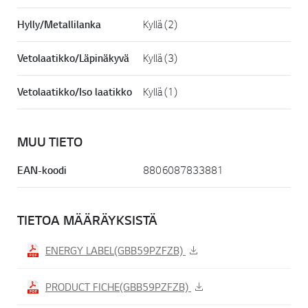
Hylly/Metallilanka
Kyllä (2)
Vetolaatikko/Läpinäkyvä
Kyllä (3)
Vetolaatikko/Iso laatikko
Kyllä (1)
MUU TIETO
EAN-koodi
8806087833881
TIETOA MÄÄRÄYKSISTÄ
ENERGY LABEL(GBB59PZFZB)
PRODUCT FICHE(GBB59PZFZB)