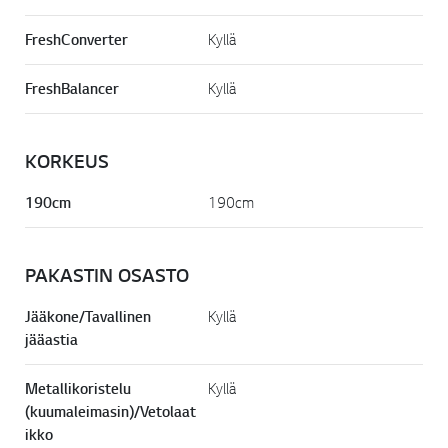
FreshConverter
Kyllä
FreshBalancer
Kyllä
KORKEUS
190cm
190cm
PAKASTIN OSASTO
Jääkone/Tavallinen
Kyllä
jääastia
Metallikoristelu
Kyllä
(kuumaleimasin)/Vetolaat
ikko