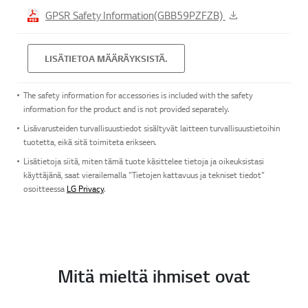
GPSR Safety Information(GBB59PZFZB)
LISÄTIETOA MÄÄRÄYKSISTÄ.
The safety information for accessories is included with the safety
information for the product and is not provided separately.
Lisävarusteiden turvallisuustiedot sisältyvät laitteen turvallisuustietoihin
tuotetta, eikä sitä toimiteta erikseen.
Lisätietoja siitä, miten tämä tuote käsittelee tietoja ja oikeuksistasi
käyttäjänä, saat vierailemalla ”Tietojen kattavuus ja tekniset tiedot”
osoitteessa
LG Privacy
.
Mitä mieltä ihmiset ovat