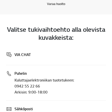
Varaa huolto
Valitse tukivaihtoehto alla olevista
kuvakkeista:
VIA CHAT
Puhelin
Kuluttajaelektroniikan tuotetukeen:
0942 55 22 66
Arkisin: 9:00-18:00
Sähköposti