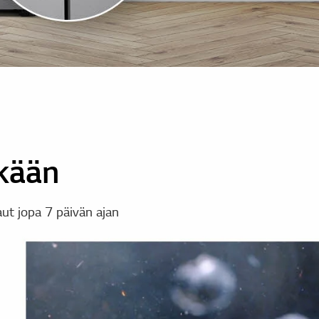
tkään
ut jopa 7 päivän ajan