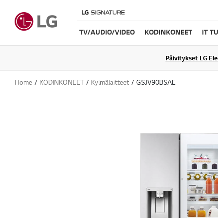
TV/AUDIO/VIDEO
KODINKONEET
IT T
Päivitykset LG El
Home
KODINKONEET
Kylmälaitteet
GSJV90BSAE