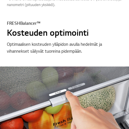
nanometri (pituuden yksikkö).
FRESHBalancer™
Kosteuden optimointi
Optimaalisen kosteuden ylläpidon avulla hedelmät ja
vihannekset säilyvät tuoreina pidempään.