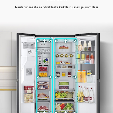
Nauti runsaasta säilytystilasta kaikille ruuillesi ja juomillesi