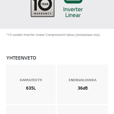
*10 vuoden Inverter Linear Compressorin takuu (ainoastaan osa).
YHTEENVETO
KAPASITEETTI
ENERGIALUOKKA
635L
36dB