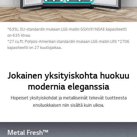
*635L: EU-standardin mukaan LGE-mallin GSXV91NSAE kapasiteetti
on 635 litraa.
*27 cu.ft: Pohjois-Amerikan standardin mukaan LGE-mallin LRS *2706
kapasiteetti on 27 kuutiojalkaa.
Jokainen yksityiskohta huokuu
modernia eleganssia
Hopeiset yksityiskohdat ja metalliseinät tekevät tuotteesta
ensiluokkaisen niin sisältä kuin ulkoa.
Metal Fresh™