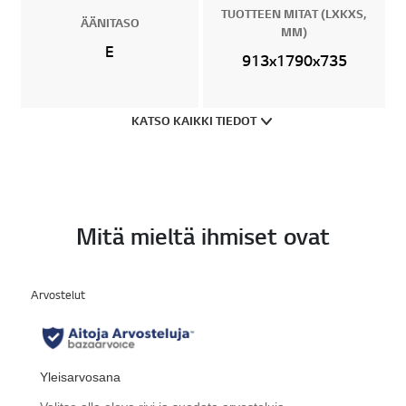
TUOTTEEN MITAT (LXKXS,
ÄÄNITASO
MM)
E
913x1790x735
KATSO KAIKKI TIEDOT
Mitä mieltä ihmiset ovat