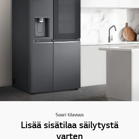
Suuri tilavuus
Lisää sisätilaa säilytystä
varten