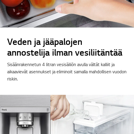
Veden ja jääpalojen
annostelija ilman vesiliitäntää
Sisäänrakennetun 4 litran vesisäiliön avulla vältät kalliit ja
aikaavievät asennukset ja eliminoit samalla mahdollisen vuodon
riskin.