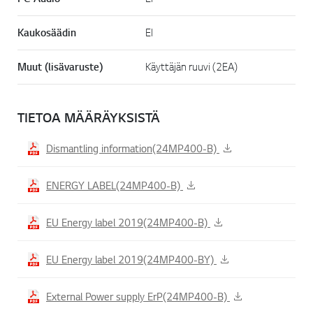
Kaukosäädin
EI
Muut (lisävaruste)
Käyttäjän ruuvi (2EA)
TIETOA MÄÄRÄYKSISTÄ
Dismantling information(24MP400-B)
ENERGY LABEL(24MP400-B)
EU Energy label 2019(24MP400-B)
EU Energy label 2019(24MP400-BY)
External Power supply ErP(24MP400-B)