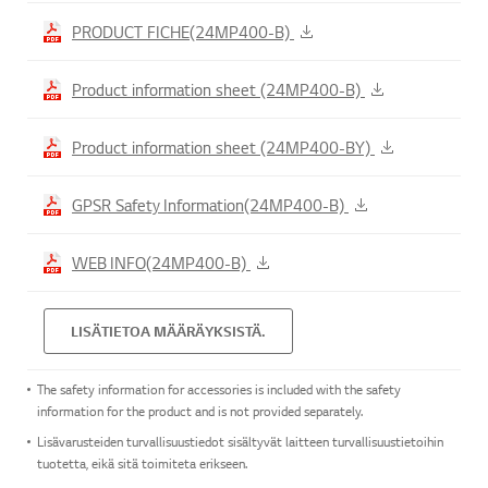
PRODUCT FICHE(24MP400-B)
Product information sheet (24MP400-B)
Product information sheet (24MP400-BY)
GPSR Safety Information(24MP400-B)
WEB INFO(24MP400-B)
LISÄTIETOA MÄÄRÄYKSISTÄ.
The safety information for accessories is included with the safety
information for the product and is not provided separately.
Lisävarusteiden turvallisuustiedot sisältyvät laitteen turvallisuustietoihin
tuotetta, eikä sitä toimiteta erikseen.