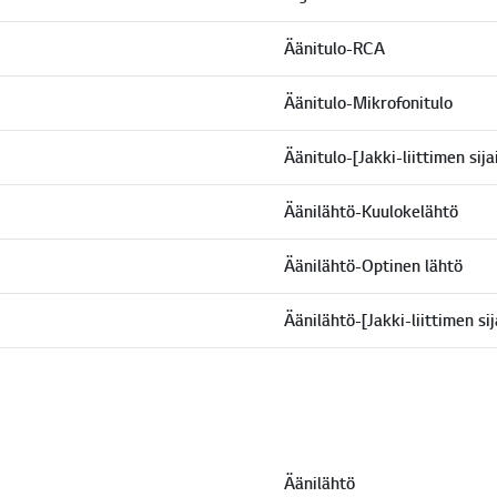
Äänitulo-RCA
Äänitulo-Mikrofonitulo
Äänitulo-[Jakki-liittimen sija
Äänilähtö-Kuulokelähtö
Äänilähtö-Optinen lähtö
Äänilähtö-[Jakki-liittimen sij
Äänilähtö