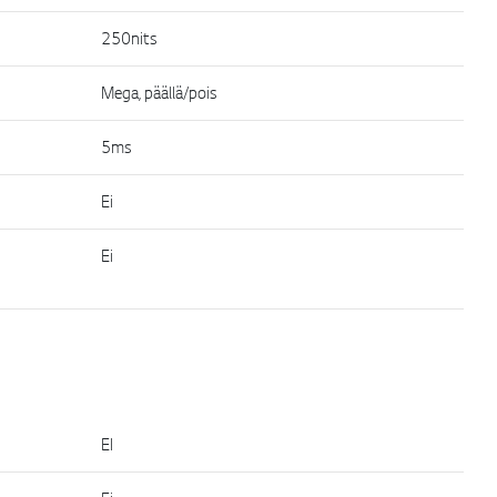
250nits
Mega, päällä/pois
5ms
Ei
Ei
EI