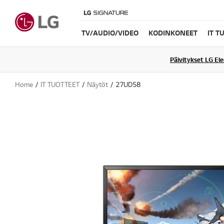
TV/AUDIO/VIDEO
KODINKONEET
IT T
Päivitykset LG El
Home
IT TUOTTEET
Näytöt
27UD58