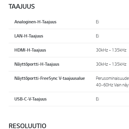
TAAJUUS
Analoginen-H-Taajuus
Ei
LAN-H-Taajuus
Ei
HDMI-H-Taajuus
30kHz ~ 135kHz
Näyttöportti-H-Taajuus
30kHz ~ 135kHz
Näyttöportti-FreeSync V-taajuusalue
Perusominaisuudet
40~60Hz Vain näy
USB-C-V-Taajuus
Ei
RESOLUUTIO