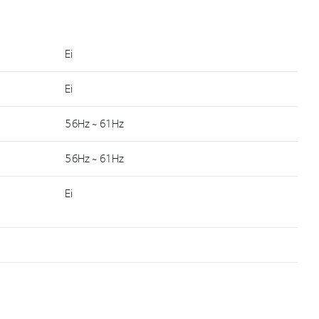
Ei
Ei
56Hz ~ 61Hz
56Hz ~ 61Hz
Ei