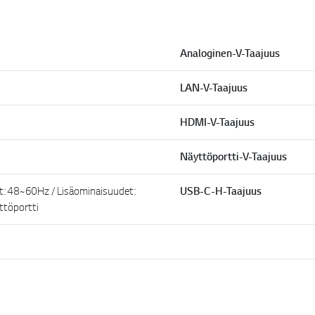
Analoginen-V-Taajuus
LAN-V-Taajuus
HDMI-V-Taajuus
Näyttöportti-V-Taajuus
: 48~60Hz / Lisäominaisuudet:
USB-C-H-Taajuus
ttöportti