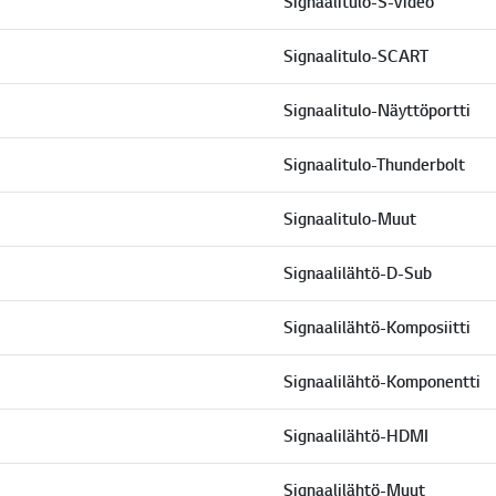
Signaalitulo-S-Video
Signaalitulo-SCART
Signaalitulo-Näyttöportti
Signaalitulo-Thunderbolt
Signaalitulo-Muut
Signaalilähtö-D-Sub
Signaalilähtö-Komposiitti
Signaalilähtö-Komponentti
Signaalilähtö-HDMI
Signaalilähtö-Muut