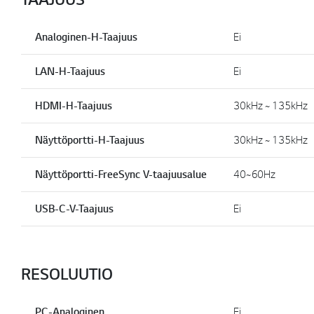
Analoginen-H-Taajuus
Ei
LAN-H-Taajuus
Ei
HDMI-H-Taajuus
30kHz ~ 135kHz
Näyttöportti-H-Taajuus
30kHz ~ 135kHz
Näyttöportti-FreeSync V-taajuusalue
40~60Hz
USB-C-V-Taajuus
Ei
RESOLUUTIO
PC-Analoginen
Ei