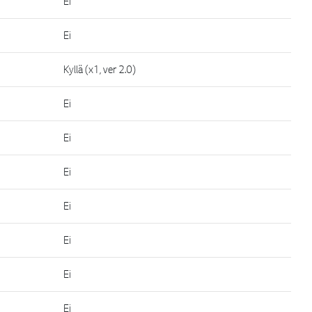
Ei
Ei
Kyllä (x1, ver 2.0)
Ei
Ei
Ei
Ei
Ei
Ei
Ei