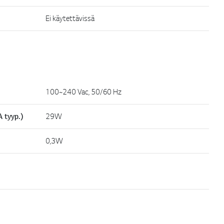
Ei käytettävissä
100~240 Vac, 50/60 Hz
 tyyp.)
29W
0,3W