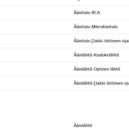
Äänitulo-RCA
Äänitulo-Mikrofonitulo
Äänitulo-[Jakki-liittimen sija
Äänilähtö-Kuulokelähtö
Äänilähtö-Optinen lähtö
Äänilähtö-[Jakki-liittimen sij
Äänilähtö