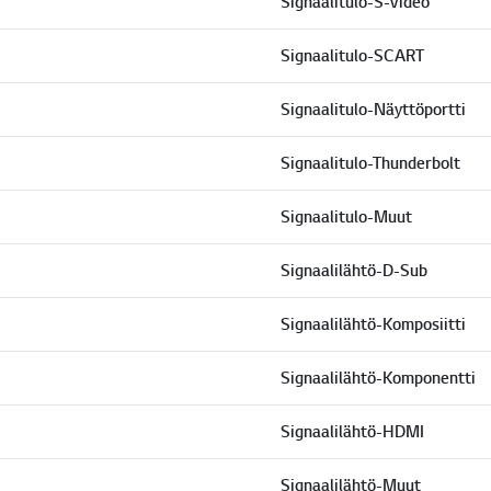
Signaalitulo-S-Video
Signaalitulo-SCART
Signaalitulo-Näyttöportti
Signaalitulo-Thunderbolt
Signaalitulo-Muut
Signaalilähtö-D-Sub
Signaalilähtö-Komposiitti
Signaalilähtö-Komponentti
Signaalilähtö-HDMI
Signaalilähtö-Muut