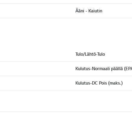
Ääni - Kaiutin
Tulo/Lähtö-Tulo
Kulutus-Normaali päällä (EPA
Kulutus-DC Pois (maks.)