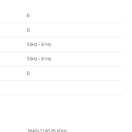
Ei
Ei
56Hz ~ 61Hz
56Hz ~ 61Hz
Ei
3840x2160 @ 60Hz