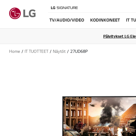
TV/AUDIO/VIDEO
KODINKONEET
IT T
Päivitykset LG El
Home
IT TUOTTEET
Näytöt
27UD68P