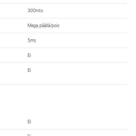
300nits
Mega, päällä/pois
5ms
Ei
Ei
EI