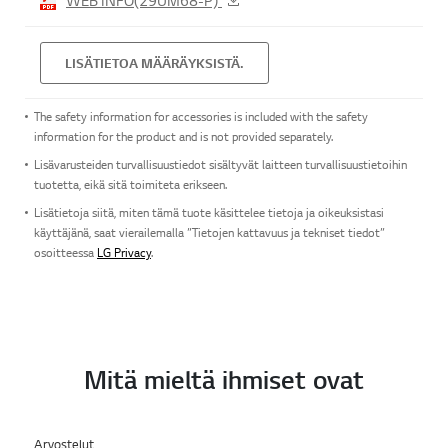
LISÄTIETOA MÄÄRÄYKSISTÄ.
The safety information for accessories is included with the safety
information for the product and is not provided separately.
Lisävarusteiden turvallisuustiedot sisältyvät laitteen turvallisuustietoihin
tuotetta, eikä sitä toimiteta erikseen.
Lisätietoja siitä, miten tämä tuote käsittelee tietoja ja oikeuksistasi
käyttäjänä, saat vierailemalla ”Tietojen kattavuus ja tekniset tiedot”
osoitteessa
LG Privacy
.
Mitä mieltä ihmiset ovat