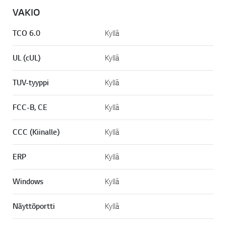
VAKIO
TCO 6.0
Kyllä
UL (cUL)
Kyllä
TUV-tyyppi
Kyllä
FCC-B, CE
Kyllä
CCC (Kiinalle)
Kyllä
ERP
Kyllä
Windows
Kyllä
Näyttöportti
Kyllä