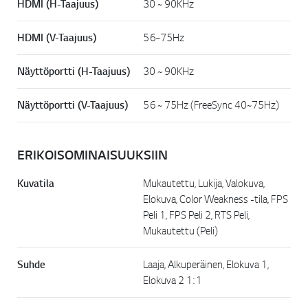
HDMI (H-Taajuus)
30 ~ 90KHz
HDMI (V-Taajuus)
56~75Hz
Näyttöportti (H-Taajuus)
30 ~ 90KHz
Näyttöportti (V-Taajuus)
56 ~ 75Hz (FreeSync 40~75Hz)
ERIKOISOMINAISUUKSIIN
Kuvatila
Mukautettu, Lukija, Valokuva,
Elokuva, Color Weakness -tila, FPS
Peli 1, FPS Peli 2, RTS Peli,
Mukautettu (Peli)
Suhde
Laaja, Alkuperäinen, Elokuva 1,
Elokuva 2 1: 1