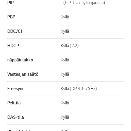
PIP
- (PIP-tila näytönjaossa)
PBP
Kyllä
DDC/CI
Kyllä
HDCP
Kyllä (2.2)
näppäinlukko
Kyllä
Vasteajan säätö
Kyllä
Freesync
Kyllä (DP 40~75Hz)
Pelitila
Kyllä
DAS-tila
Kyllä