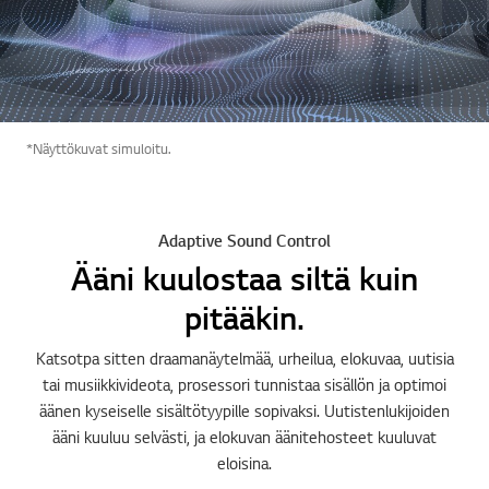
*Näyttökuvat simuloitu.
Adaptive Sound Control
Ääni kuulostaa siltä kuin
pitääkin.
Katsotpa sitten draamanäytelmää, urheilua, elokuvaa, uutisia
tai musiikkivideota, prosessori tunnistaa sisällön ja optimoi
äänen kyseiselle sisältötyypille sopivaksi. Uutistenlukijoiden
ääni kuuluu selvästi, ja elokuvan äänitehosteet kuuluvat
eloisina.