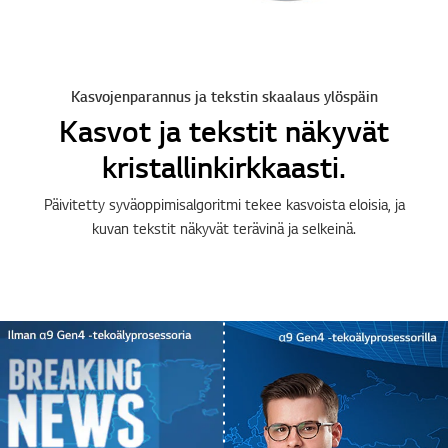
Kasvojenparannus ja tekstin skaalaus ylöspäin
Kasvot ja tekstit näkyvät
kristallinkirkkaasti.
Päivitetty syväoppimisalgoritmi tekee kasvoista eloisia, ja
kuvan tekstit näkyvät terävinä ja selkeinä.