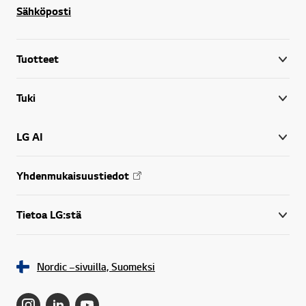
Sähköposti
Tuotteet
Tuki
LG AI
Yhdenmukaisuustiedot
Tietoa LG:stä
Nordic –sivuilla, Suomeksi