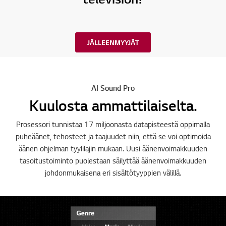
JÄLLEENMYYJÄT
AI Sound Pro
Kuulosta ammattilaiselta.
Prosessori tunnistaa 17 miljoonasta datapisteestä oppimalla
puheäänet, tehosteet ja taajuudet niin, että se voi optimoida
äänen ohjelman tyylilajin mukaan. Uusi äänenvoimakkuuden
tasoitustoiminto puolestaan säilyttää äänenvoimakkuuden
johdonmukaisena eri sisältötyyppien välillä.