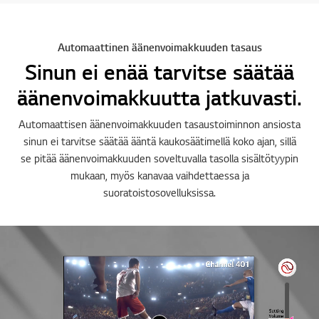
Automaattinen äänenvoimakkuuden tasaus
Sinun ei enää tarvitse säätää
äänenvoimakkuutta jatkuvasti.
Automaattisen äänenvoimakkuuden tasaustoiminnon ansiosta
sinun ei tarvitse säätää ääntä kaukosäätimellä koko ajan, sillä
se pitää äänenvoimakkuuden soveltuvalla tasolla sisältötyypin
mukaan, myös kanavaa vaihdettaessa ja
suoratoistosovelluksissa.