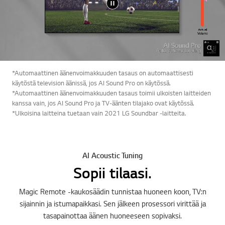
*Automaattinen äänenvoimakkuuden tasaus on automaattisesti
käytöstä television äänissä, jos AI Sound Pro on käytössä.
*Automaattinen äänenvoimakkuuden tasaus toimii ulkoisten laitteiden
kanssa vain, jos AI Sound Pro ja TV-äänten tilajako ovat käytössä.
*Ulkoisina laitteina tuetaan vain 2021 LG Soundbar -laitteita.
AI Acoustic Tuning
Sopii tilaasi.
Magic Remote -kaukosäädin tunnistaa huoneen koon, TV:n
sijainnin ja istumapaikkasi. Sen jälkeen prosessori virittää ja
tasapainottaa äänen huoneeseen sopivaksi.