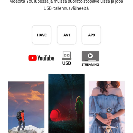
videoita YouTubessa ja muissa suoratoistopalveluissa ja jopa
USB-tallennusvälineeltä.