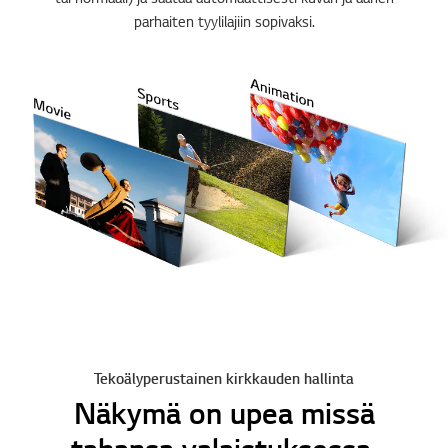
parhaiten tyylilajiin sopivaksi.
Tekoälyperustainen kirkkauden hallinta
Näkymä on upea missä