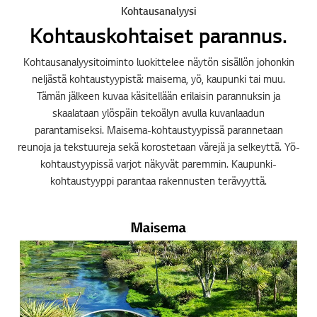
Kohtausanalyysi
Kohtauskohtaiset parannus.
Kohtausanalyysitoiminto luokittelee näytön sisällön johonkin
neljästä kohtaustyypistä: maisema, yö, kaupunki tai muu.
Tämän jälkeen kuvaa käsitellään erilaisin parannuksin ja
skaalataan ylöspäin tekoälyn avulla kuvanlaadun
parantamiseksi. Maisema-kohtaustyypissä parannetaan
reunoja ja tekstuureja sekä korostetaan värejä ja selkeyttä. Yö-
kohtaustyypissä varjot näkyvät paremmin. Kaupunki-
kohtaustyyppi parantaa rakennusten terävyyttä.