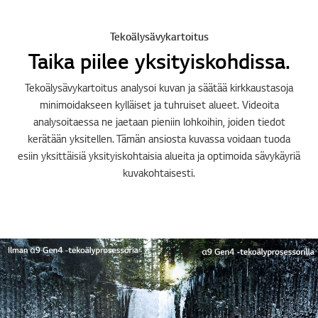
Tekoälysävykartoitus
Taika piilee yksityiskohdissa.
Tekoälysävykartoitus analysoi kuvan ja säätää kirkkaustasoja
minimoidakseen kylläiset ja tuhruiset alueet. Videoita
analysoitaessa ne jaetaan pieniin lohkoihin, joiden tiedot
kerätään yksitellen. Tämän ansiosta kuvassa voidaan tuoda
esiin yksittäisiä yksityiskohtaisia alueita ja optimoida sävykäyriä
kuvakohtaisesti.