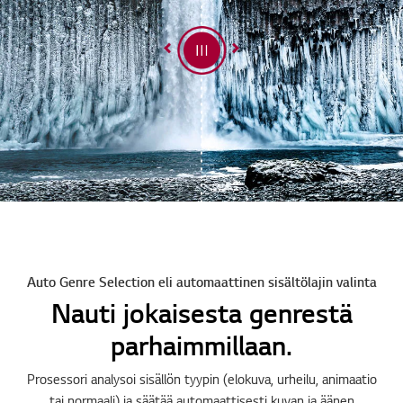
Auto Genre Selection eli automaattinen sisältölajin valinta
Nauti jokaisesta genrestä
parhaimmillaan.
Prosessori analysoi sisällön tyypin (elokuva, urheilu, animaatio
tai normaali) ja säätää automaattisesti kuvan ja äänen