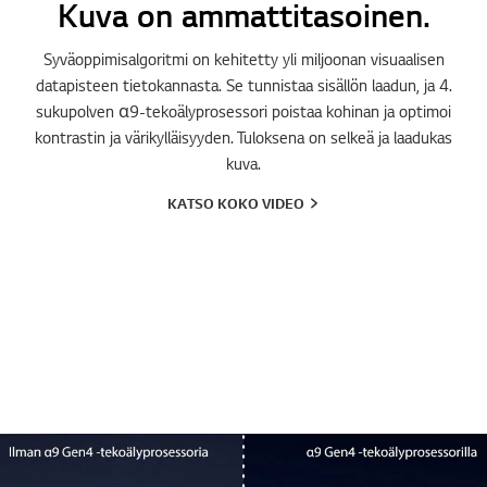
Kuva on ammattitasoinen.
Syväoppimisalgoritmi on kehitetty yli miljoonan visuaalisen
datapisteen tietokannasta. Se tunnistaa sisällön laadun, ja 4.
sukupolven α9-tekoälyprosessori poistaa kohinan ja optimoi
kontrastin ja värikylläisyyden. Tuloksena on selkeä ja laadukas
kuva.
KATSO KOKO VIDEO