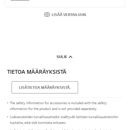
LISÄÄ VERTAILUUN
SULJE
TIETOA MÄÄRÄYKSISTÄ
LISÄTIETOA MÄÄRÄYKSISTÄ.
The safety information for accessories is included with the safety
information for the product and is not provided separately.
Lisävarusteiden turvallisuustiedot sisältyvät laitteen turvallisuustietoihin
tuotetta, eikä sitä toimiteta erikseen.