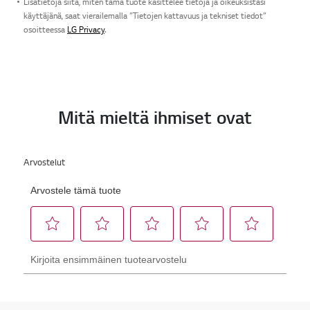
Lisätietoja siitä, miten tämä tuote käsittelee tietoja ja oikeuksistasi
käyttäjänä, saat vierailemalla ”Tietojen kattavuus ja tekniset tiedot”
osoitteessa
LG Privacy
.
Mitä mieltä ihmiset ovat