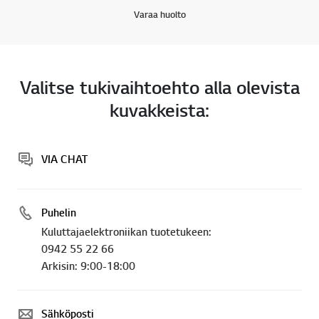
Varaa huolto
Valitse tukivaihtoehto alla olevista
kuvakkeista:
VIA CHAT
Puhelin
Kuluttajaelektroniikan tuotetukeen:
0942 55 22 66
Arkisin: 9:00-18:00
Sähköposti