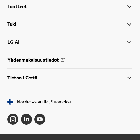
Tuotteet
Tuki
LG AI
Yhdenmukaisuustiedot
Tietoa LG:stä
Nordic –sivuilla, Suomeksi