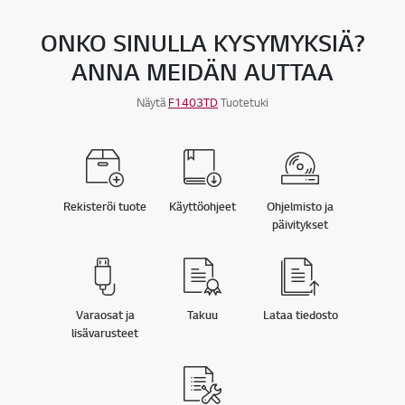
ONKO SINULLA KYSYMYKSIÄ?
ANNA MEIDÄN AUTTAA
Näytä
F1403TD
Tuotetuki
Rekisteröi tuote
Käyttöohjeet
Ohjelmisto ja
päivitykset
Varaosat ja
Takuu
Lataa tiedosto
lisävarusteet