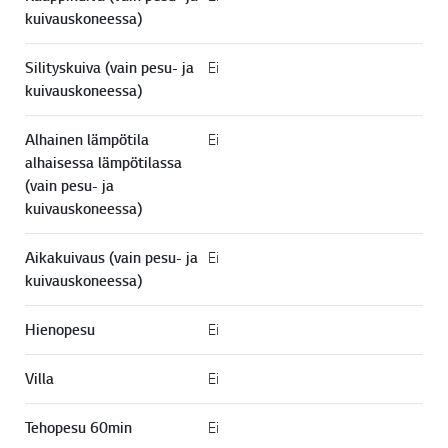
kuivauskoneessa)
Silityskuiva (vain pesu- ja
Ei
kuivauskoneessa)
Alhainen lämpötila
Ei
alhaisessa lämpötilassa
(vain pesu- ja
kuivauskoneessa)
Aikakuivaus (vain pesu- ja
Ei
kuivauskoneessa)
Hienopesu
Ei
Villa
Ei
Tehopesu 60min
Ei