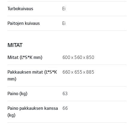
Turbokuivaus
Ei
Paitojen kuivaus
Ei
MITAT
Mitat (L*S*K mm)
600 x 560 x 850
Pakkauksen mitat (L*S*K
660 x 655 x 885
mm)
Paino (kg)
63
Paino pakkauksen kanssa
66
(kg)