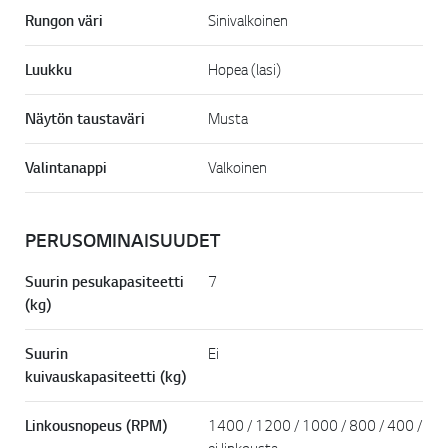
Rungon väri
Sinivalkoinen
Luukku
Hopea (lasi)
Näytön taustaväri
Musta
Valintanappi
Valkoinen
PERUSOMINAISUUDET
Suurin pesukapasiteetti
7
(kg)
Suurin
Ei
kuivauskapasiteetti (kg)
Linkousnopeus (RPM)
1400 / 1200 / 1000 / 800 / 400 /