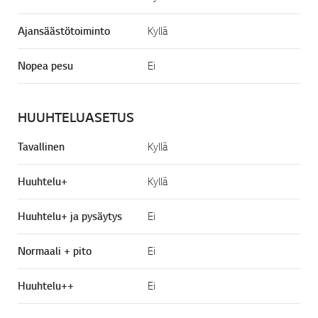
Ajansäästötoiminto
Kyllä
Nopea pesu
Ei
HUUHTELUASETUS
Tavallinen
Kyllä
Huuhtelu+
Kyllä
Huuhtelu+ ja pysäytys
Ei
Normaali + pito
Ei
Huuhtelu++
Ei