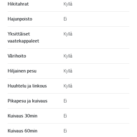
Hikitahrat
Kyllä
Hajunpoisto
Ei
Yksittäiset
Kyllä
vaatekappaleet
Värihoito
Kyllä
Hiljainen pesu
Kyllä
Huuhtelu ja linkous
Kyllä
Pikapesu ja kuivaus
Ei
Kuivaus 30min
Ei
Kuivaus 60min
Ei