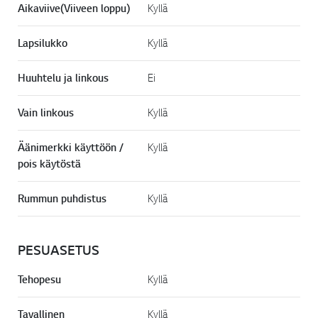
Aikaviive(Viiveen loppu)
Kyllä
Lapsilukko
Kyllä
Huuhtelu ja linkous
Ei
Vain linkous
Kyllä
Äänimerkki käyttöön /
Kyllä
pois käytöstä
Rummun puhdistus
Kyllä
PESUASETUS
Tehopesu
Kyllä
Tavallinen
Kyllä