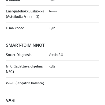
Energiatehokkuusluokka
A+++
(Asteikolla A+++ - D)
Lisää kohde
Kyllä
SMART-TOIMINNOT
Smart Diagnosis
Versio 3.0
NFC (ladattava ohjelma,
Kyllä
NFC)
Wi-Fi (langaton hallinta)
Ei
VÄRI