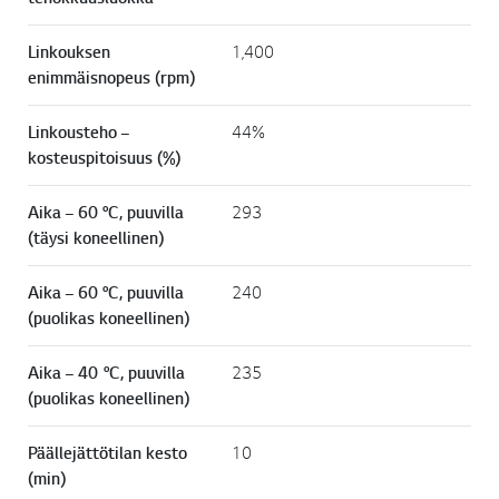
Linkouksen
1,400
enimmäisnopeus (rpm)
Linkousteho –
44%
kosteuspitoisuus (%)
Aika – 60 °C, puuvilla
293
(täysi koneellinen)
Aika – 60 °C, puuvilla
240
(puolikas koneellinen)
Aika – 40 °C, puuvilla
235
(puolikas koneellinen)
Päällejättötilan kesto
10
(min)