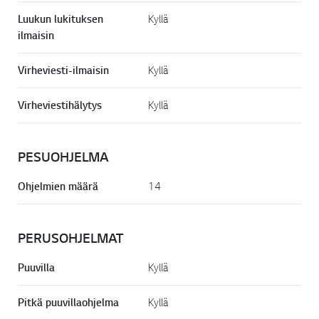
Luukun lukituksen
Kyllä
ilmaisin
Virheviesti-ilmaisin
Kyllä
Virheviestihälytys
Kyllä
PESUOHJELMA
Ohjelmien määrä
14
PERUSOHJELMAT
Puuvilla
Kyllä
Pitkä puuvillaohjelma
Kyllä