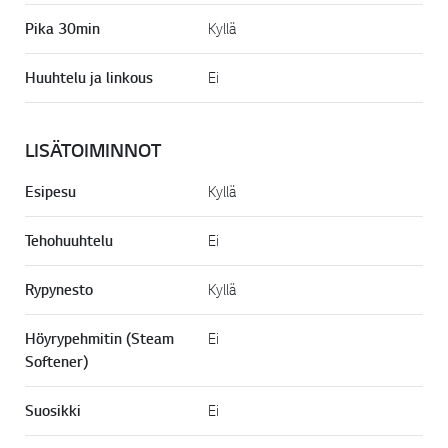
Pika 30min
Kyllä
Huuhtelu ja linkous
Ei
LISÄTOIMINNOT
Esipesu
Kyllä
Tehohuuhtelu
Ei
Rypynesto
Kyllä
Höyrypehmitin (Steam
Ei
Softener)
Suosikki
Ei