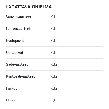
LADATTAVA OHJELMA
Vauvanvaatteet
Kyllä
Lastenvaatteet
Kyllä
Koulupuvut
Kyllä
Uimapuvut
Kyllä
Sadevaatteet
Kyllä
Kuntosalivaatteet
Kyllä
Farkut
Kyllä
Huovat
Kyllä