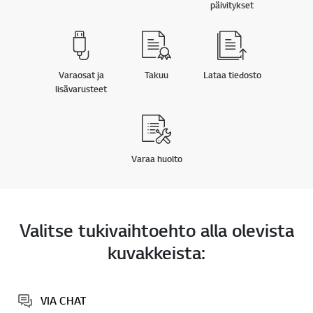
päivitykset
Varaosat ja
Takuu
Lataa tiedosto
lisävarusteet
Varaa huolto
Valitse tukivaihtoehto alla olevista
kuvakkeista:
VIA CHAT