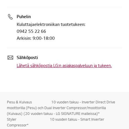
Puhelin
Kuluttajaelektroniikan tuotetukeen:
0942 55 22 66
Arkisin: 9:00-18:00
Sähköposti
Lähetä sähköpostia LG:n asiakaspalveluun ja tukeen.
Pesu & Kuivaus 10 vuoden takuu - Inverter Direct Drive
moottorilla (Pesu) och Dual Inverter Compressor/moottorilla
(Kuivaus) (20 vuoden takuu - LG SIGNATURE malleissa)*
Styler 10 vuoden takuu - Smart Inverter
Compressor*