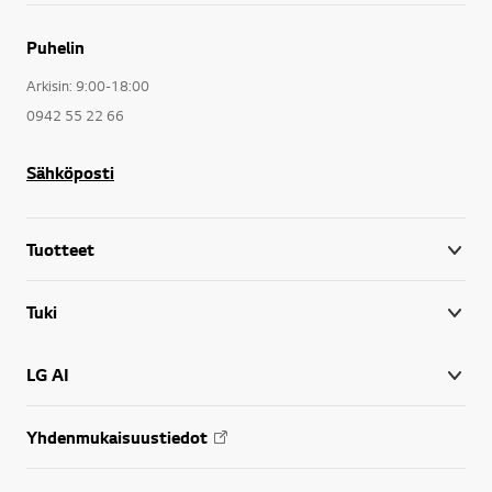
Puhelin
Arkisin: 9:00-18:00
0942 55 22 66
Sähköposti
Tuotteet
Tuki
LG AI
Yhdenmukaisuustiedot