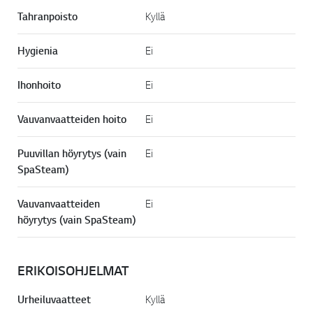
Tahranpoisto
Kyllä
Hygienia
Ei
Ihonhoito
Ei
Vauvanvaatteiden hoito
Ei
Puuvillan höyrytys (vain
Ei
SpaSteam)
Vauvanvaatteiden
Ei
höyrytys (vain SpaSteam)
ERIKOISOHJELMAT
Urheiluvaatteet
Kyllä