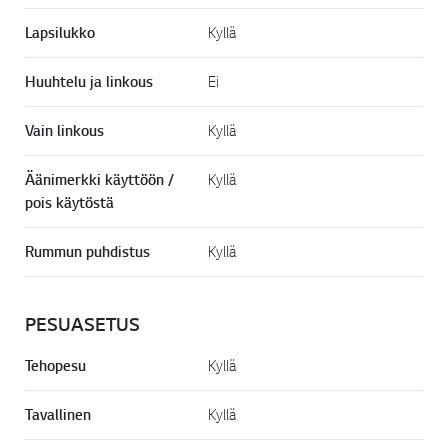
Lapsilukko
Kyllä
Huuhtelu ja linkous
Ei
Vain linkous
Kyllä
Äänimerkki käyttöön /
Kyllä
pois käytöstä
Rummun puhdistus
Kyllä
PESUASETUS
Tehopesu
Kyllä
Tavallinen
Kyllä