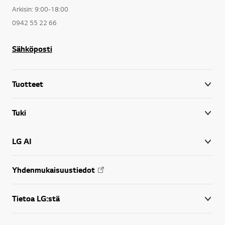
Arkisin: 9:00-18:00
0942 55 22 66
Sähköposti
Tuotteet
Tuki
LG AI
Yhdenmukaisuustiedot
Tietoa LG:stä