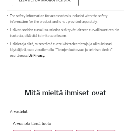
The safety information for accessories is included with the safety
information for the product and is not provided separately.
Lisävarusteiden turvallisuustiedot sisältyvät laitteen turvallisuustietoihin
tuotetta, eikä sitä toimiteta erikseen.
Lisätietoja siitä, miten tämä tuote käsittelee tietoja ja oikeuksistasi
käyttäjänä, saat vierailemalla ”Tietojen kattavuus ja tekniset tiedot”
osoitteessa
LG Privacy
.
Mitä mieltä ihmiset ovat