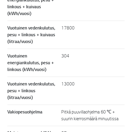
linkous + kuivaus
(kWh/vuosi)
Vuotuinen vedenkulutus,
17800
pesu + linkous + kuivaus
(litraa/vuosi)
Vuotuinen
304
energiankulutus, pesu +
linkous (kWh/vuosi)
Vuotuinen vedenkulutus,
13000
pesu + linkous
(litraa/vuosi)
Vakiopesuohjelma
Pitkä puuvillaohjelma 60 ℃ +
suurin kierrosmäärä minuutissa