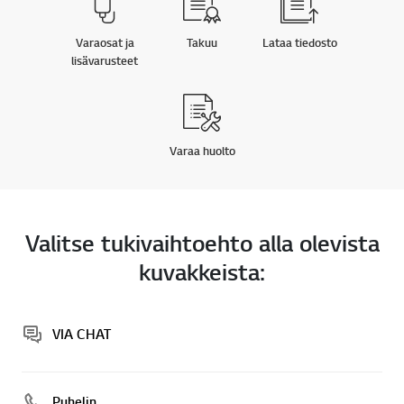
Varaosat ja
Takuu
Lataa tiedosto
lisävarusteet
Varaa huolto
Valitse tukivaihtoehto alla olevista
kuvakkeista:
VIA CHAT
Puhelin