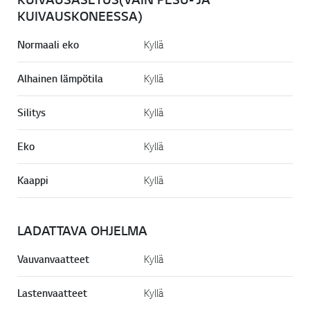
KUIVAUSKONEESSA)
Normaali eko
Kyllä
Alhainen lämpötila
Kyllä
Silitys
Kyllä
Eko
Kyllä
Kaappi
Kyllä
LADATTAVA OHJELMA
Vauvanvaatteet
Kyllä
Lastenvaatteet
Kyllä