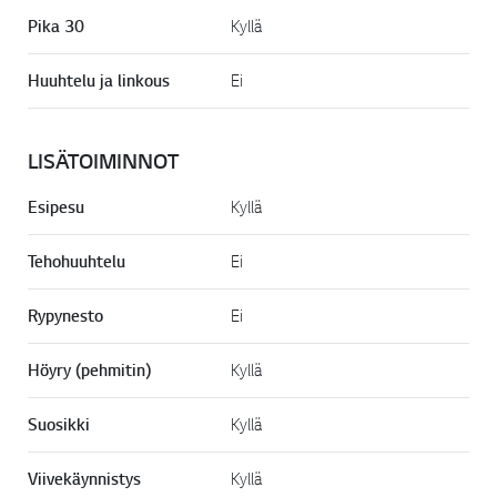
Pika 30
Kyllä
Huuhtelu ja linkous
Ei
LISÄTOIMINNOT
Esipesu
Kyllä
Tehohuuhtelu
Ei
Rypynesto
Ei
Höyry (pehmitin)
Kyllä
Suosikki
Kyllä
Viivekäynnistys
Kyllä