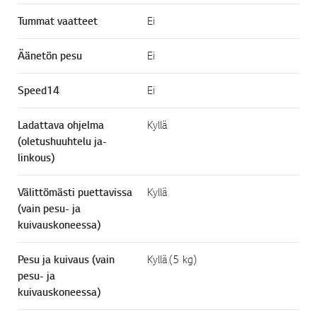
Tummat vaatteet
Ei
Äänetön pesu
Ei
Speed14
Ei
Ladattava ohjelma
Kyllä
(oletushuuhtelu ja-
linkous)
Välittömästi puettavissa
Kyllä
(vain pesu- ja
kuivauskoneessa)
Pesu ja kuivaus (vain
Kyllä (5 kg)
pesu- ja
kuivauskoneessa)