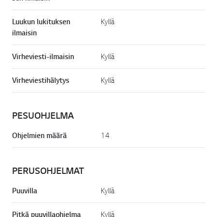
Luukun lukituksen
Kyllä
ilmaisin
Virheviesti-ilmaisin
Kyllä
Virheviestihälytys
Kyllä
PESUOHJELMA
Ohjelmien määrä
14
PERUSOHJELMAT
Puuvilla
Kyllä
Pitkä puuvillaohjelma
Kyllä