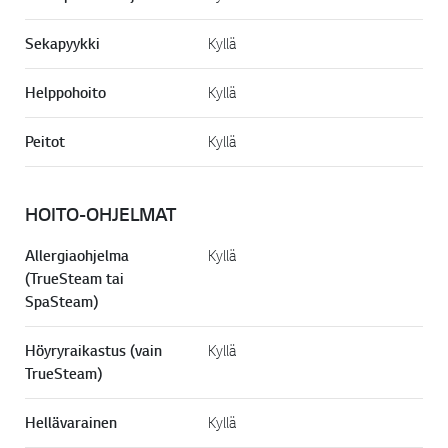
Sekapyykki
Kyllä
Helppohoito
Kyllä
Peitot
Kyllä
HOITO-OHJELMAT
Allergiaohjelma
Kyllä
(TrueSteam tai
SpaSteam)
Höyryraikastus (vain
Kyllä
TrueSteam)
Hellävarainen
Kyllä