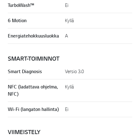
TurboWash™
Ei
6 Motion
Kyllä
Energiatehokkuusluokka
A
SMART-TOIMINNOT
Smart Diagnosis
Versio 3.0
NFC (ladattava ohjelma,
Kyllä
NFC)
Wi-Fi (langaton hallinta)
Ei
VIIMEISTELY