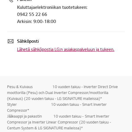
Kuluttajaelektroniikan tuotetukeen:
0942 55 22 66
Arkisin: 9:00-18:00
Sähköposti
Lähetä sähköpostia LG:n asiakaspalveluun ja tukeen.
Pesu & Kuivaus 10 vuoden takuu - Inverter Direct Drive
moottorilla (Pesu) och Dual Inverter Compressor/moottorilla
(Kuivaus) (20 vuoden takuu - LG SIGNATURE malleissa)*
Styler 10 vuoden takuu - Smart Inverter
Compressor*
Jääkaappi ja pakastin 10 vuoden takuu - Smart Inverter
Compressor ja Inverter Linear Compressor (20 vuoden takuu -
Centum System & LG SIGNATURE malleissa)*