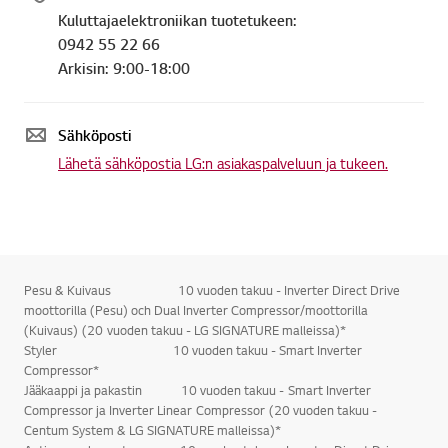
Kuluttajaelektroniikan tuotetukeen:
0942 55 22 66
Arkisin: 9:00-18:00
Sähköposti
Lähetä sähköpostia LG:n asiakaspalveluun ja tukeen.
Pesu & Kuivaus 10 vuoden takuu - Inverter Direct Drive
moottorilla (Pesu) och Dual Inverter Compressor/moottorilla
(Kuivaus) (20 vuoden takuu - LG SIGNATURE malleissa)*
Styler 10 vuoden takuu - Smart Inverter
Compressor*
Jääkaappi ja pakastin 10 vuoden takuu - Smart Inverter
Compressor ja Inverter Linear Compressor (20 vuoden takuu -
Centum System & LG SIGNATURE malleissa)*