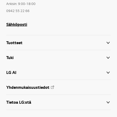
Arkisin: 9:00-18:00
0942 55 22 66
Sähköposti
Tuotteet
Tuki
LG AI
Yhdenmukaisuustiedot
Tietoa LG:stä