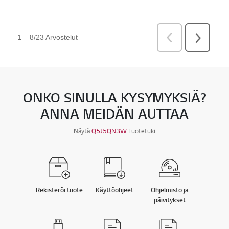
ONKO SINULLA KYSYMYKSIÄ?
ANNA MEIDÄN AUTTAA
Näytä
Q5J5QN3W
Tuotetuki
Rekisteröi tuote
Käyttöohjeet
Ohjelmisto ja
päivitykset