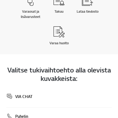
Varaosat ja
Takuu
Lataa tiedosto
lisävarusteet
Varaa huolto
Valitse tukivaihtoehto alla olevista
kuvakkeista:
VIA CHAT
Puhelin