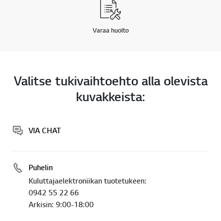
Varaa huolto
Valitse tukivaihtoehto alla olevista
kuvakkeista:
VIA CHAT
Puhelin
Kuluttajaelektroniikan tuotetukeen:
0942 55 22 66
Arkisin: 9:00-18:00