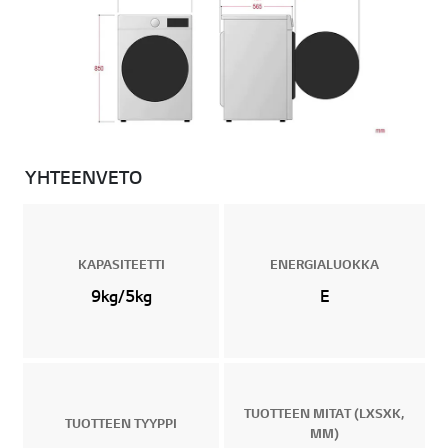
YHTEENVETO
KAPASITEETTI
ENERGIALUOKKA
9kg/5kg
E
TUOTTEEN MITAT (LXSXK,
TUOTTEEN TYYPPI
MM)