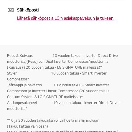
Sähköposti
Lähetä sähköpostia LG:n asiakaspalveluun ja tukeen.
Pesu & Kuivaus 10 vuoden takuu - Inverter Direct Drive
moottorilla (Pesu) och Dual Inverter Compressor/moottorilla
(Kuivaus) (20 vuoden takuu - LG SIGNATURE malleissa)*
Styler 10 vuoden takuu - Smart Inverter
Compressor*
Jääkaappi ja pakastin 10 vuoden takuu - Smart Inverter
Compressor ja Inverter Linear Compressor (20 vuoden takuu -
Centum System & LG SIGNATURE malleissa)*
Astianpesukoneet 10 vuoden takuu - Inverter Direct Drive -
moottorilla*
*10 ja 20 vuoden takuuaika voi vaihdella mallin mukaan
(Takuu kattaa vain osan)