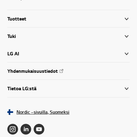
Tuotteet
Tuki
LG AI
Yhdenmukaisuustiedot
Tietoa LG:stä
Nordic –sivuilla, Suomeksi