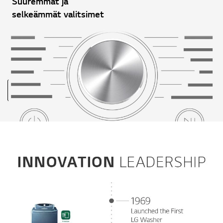
Suuremmat ja
selkeämmät valitsimet