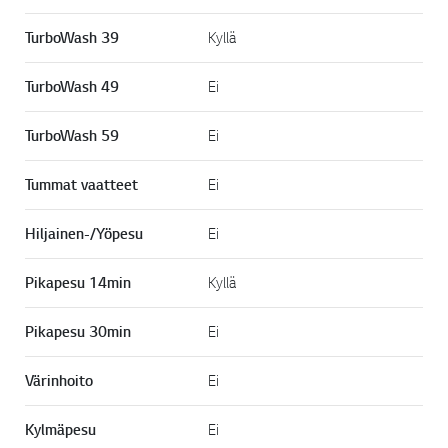
TurboWash 39
Kyllä
TurboWash 49
Ei
TurboWash 59
Ei
Tummat vaatteet
Ei
Hiljainen-/Yöpesu
Ei
Pikapesu 14min
Kyllä
Pikapesu 30min
Ei
Värinhoito
Ei
Kylmäpesu
Ei