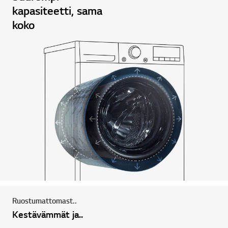
kapasiteetti, sama
koko
Ruostumattomast..
Kestävämmät ja..