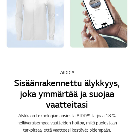
AIDD™
Sisäänrakennettu älykkyys,
joka ymmärtää ja suojaa
vaatteitasi
Älykkään teknologian ansiosta AIDD™ tarjoaa 18 %
hellävaraisempaa vaatteiden hoitoa, mikä puolestaan
tarkoittaa, että vaatteesi kestävät pidempään.