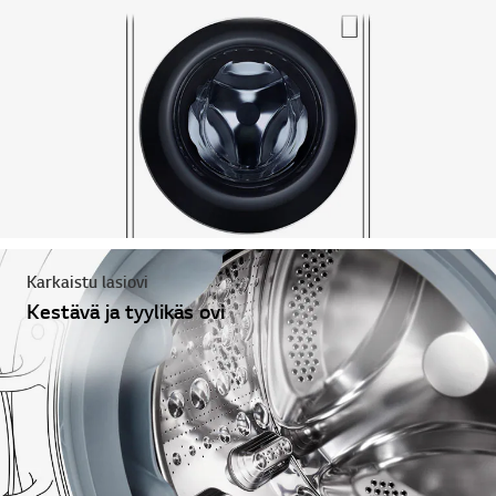
Karkaistu lasiovi
Kestävä ja tyylikäs ovi