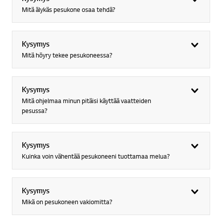
Mitä älykäs pesukone osaa tehdä?
Kysymys
Mitä höyry tekee pesukoneessa?
Kysymys
Mitä ohjelmaa minun pitäisi käyttää vaatteiden
pesussa?
Kysymys
Kuinka voin vähentää pesukoneeni tuottamaa melua?
Kysymys
Mikä on pesukoneen vakiomitta?