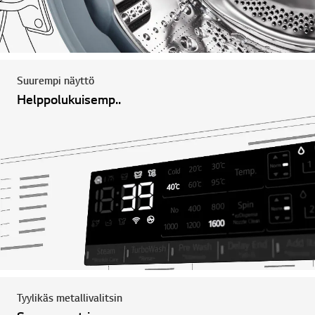
Suurempi näyttö
Helppolukuisemp..
Tyylikäs metallivalitsin