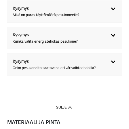
Kysymys
Mikä on paras täyttömäärä pesukoneelle?
Kysymys
Kuinka valita energiatehokas pesukone?
Kysymys
Onko pesukoneita saatavana eri värivaihtoehdoilla?
SULJE
MATERIAALI JA PINTA