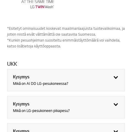
*Esitetyt ominaisuudet koskevat maailmanlaajuista tuotevalikoimaa, ja
jotkin niistä eivät välttämättä ole saatavilla Suomessa.
*Kunkin pesuohjelman suositeltu enimmäistäyttömäärä voi vaihdella,
katso lisätietoja käyttöoppaasta.
UKK
Kysymys
Mikä on AI DD LG-pesukoneessa?
Kysymys
Mikä on LG-pesukoneen pikapesu?
Kysymys