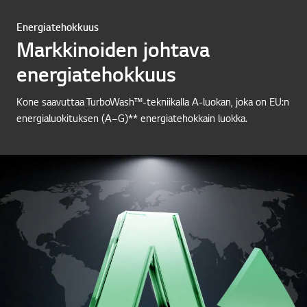
Energiatehokkuus
Markkinoiden johtava
energiatehokkuus
Kone saavuttaa TurboWash™-tekniikalla A-luokan, joka on EU:n
energialuokituksen (A–G)** energiatehokkain luokka.