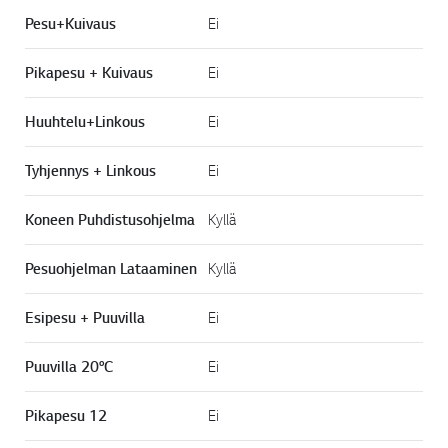
Pesu+Kuivaus
Ei
Pikapesu + Kuivaus
Ei
Huuhtelu+Linkous
Ei
Tyhjennys + Linkous
Ei
Koneen Puhdistusohjelma
Kyllä
Pesuohjelman Lataaminen
Kyllä
Esipesu + Puuvilla
Ei
Puuvilla 20°C
Ei
Pikapesu 12
Ei