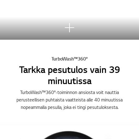
Lisä
ä
TurboWash™360°
Tarkka pesutulos vain 39
minuutissa
TurboWash™360°-toiminnon ansiosta voit nauttia
perusteellisen puhtaista vaatteista alle 40 minuutissa
nopeammalla pesulla, joka ei tingi pesutuloksesta.