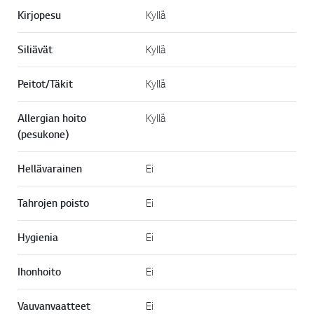
Kirjopesu
Kyllä
Siliävät
Kyllä
Peitot/Täkit
Kyllä
Allergian hoito
Kyllä
(pesukone)
Hellävarainen
Ei
Tahrojen poisto
Ei
Hygienia
Ei
Ihonhoito
Ei
Vauvanvaatteet
Ei