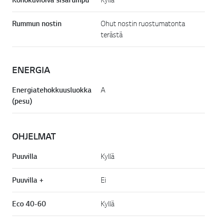
Rummun nostin
Ohut nostin ruostumatonta
terästä
ENERGIA
Energiatehokkuusluokka
A
(pesu)
OHJELMAT
Puuvilla
Kyllä
Puuvilla +
Ei
Eco 40-60
Kyllä