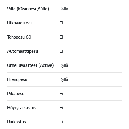
Villa (Käsinpesu/Villa)
Kyllä
Ulkovaatteet
Ei
Tehopesu 60
Ei
Automaattipesu
Ei
Urheiluvaatteet (Active)
Kyllä
Hienopesu
Kyllä
Pikapesu
Ei
Höyryraikastus
Ei
Raikastus
Ei