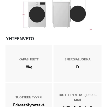
YHTEENVETO
KAPASITEETTI
ENERGIALUOKKA
8kg
D
TUOTTEEN MITAT (LXSXK,
TUOTTEEN TYYPPI
MM)
Edestätäytettävä