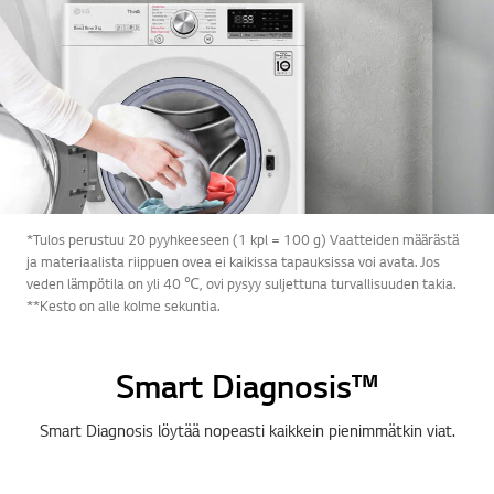
*Tulos perustuu 20 pyyhkeeseen (1 kpl = 100 g) Vaatteiden määrästä
ja materiaalista riippuen ovea ei kaikissa tapauksissa voi avata. Jos
veden lämpötila on yli 40 ℃, ovi pysyy suljettuna turvallisuuden takia.
**Kesto on alle kolme sekuntia.
Smart Diagnosis™
Smart Diagnosis löytää nopeasti kaikkein pienimmätkin viat.