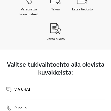
Varaosat ja
Takuu
Lataa tiedosto
lisävarusteet
Varaa huolto
Valitse tukivaihtoehto alla olevista
kuvakkeista:
VIA CHAT
Puhelin