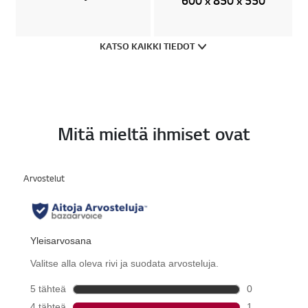
600 x 850 x 550
KATSO KAIKKI TIEDOT
Mitä mieltä ihmiset ovat