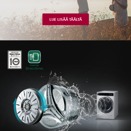
LUE LISÄÄ TÄÄLTÄ