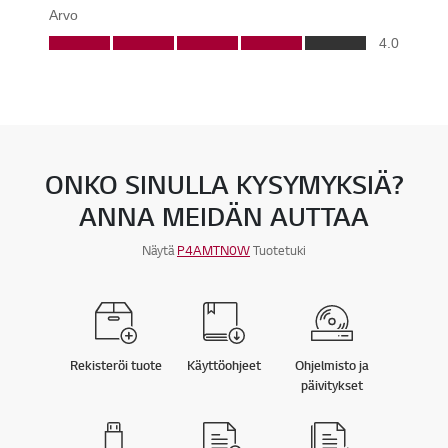
ONKO SINULLA KYSYMYKSIÄ?
ANNA MEIDÄN AUTTAA
Näytä
P4AMTN0W
Tuotetuki
Rekisteröi tuote
Käyttöohjeet
Ohjelmisto ja
päivitykset