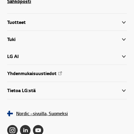
Sähköposti
Tuotteet
Tuki
LG AI
Yhdenmukaisuustiedot
Tietoa LG:stä
Nordic –sivuilla, Suomeksi