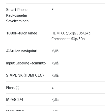
Smart Phone
Ei
Kaukosäädin
Soveltaminen
1080P-tulon lähde
HDMI 60p/50p/30p/24p
Component 60p/50p
AV-tulon navigointi
Kyllä
Input Labeling -toiminto
Kyllä
SIMPLINK (HDMI CEC)
Kyllä
Nivel (°)
Ei
MPEG 2/4
Kyllä