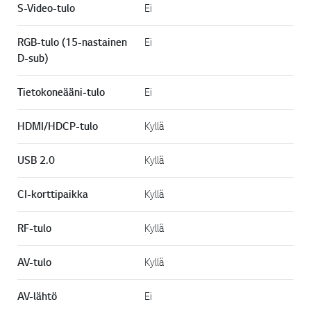
S-Video-tulo
Ei
RGB-tulo (15-nastainen
Ei
D-sub)
Tietokoneääni-tulo
Ei
HDMI/HDCP-tulo
Kyllä
USB 2.0
Kyllä
CI-korttipaikka
Kyllä
RF-tulo
Kyllä
AV-tulo
Kyllä
AV-lähtö
Ei