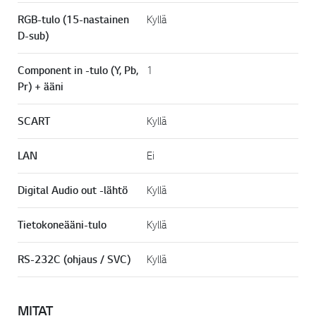
RGB-tulo (15-nastainen
Kyllä
D-sub)
Component in -tulo (Y, Pb,
1
Pr) + ääni
SCART
Kyllä
LAN
Ei
Digital Audio out -lähtö
Kyllä
Tietokoneääni-tulo
Kyllä
RS-232C (ohjaus / SVC)
Kyllä
MITAT