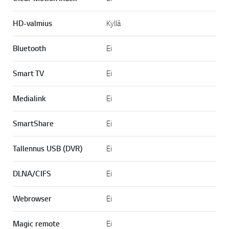
HD-valmius
Kyllä
Bluetooth
Ei
Smart TV
Ei
Medialink
Ei
SmartShare
Ei
Tallennus USB (DVR)
Ei
DLNA/CIFS
Ei
Webrowser
Ei
Magic remote
Ei