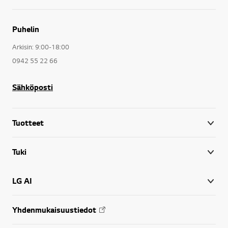
Puhelin
Arkisin: 9:00-18:00
0942 55 22 66
Sähköposti
Tuotteet
Tuki
LG AI
Yhdenmukaisuustiedot