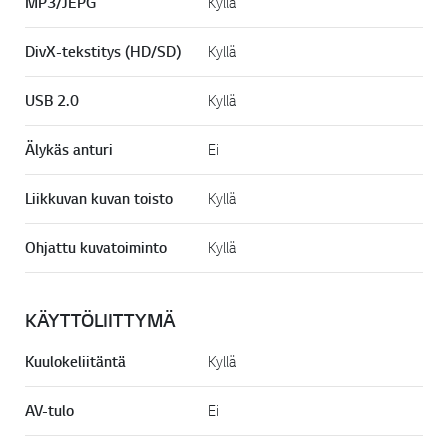
MP3/JEPG
Kyllä
DivX-tekstitys (HD/SD)
Kyllä
USB 2.0
Kyllä
Älykäs anturi
Ei
Liikkuvan kuvan toisto
Kyllä
Ohjattu kuvatoiminto
Kyllä
KÄYTTÖLIITTYMÄ
Kuulokeliitäntä
Kyllä
AV-tulo
Ei