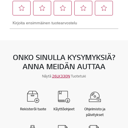
ONKO SINULLA KYSYMYKSIÄ?
ANNA MEIDÄN AUTTAA
Näytä
26LK330N
Tuotetuki
Rekisteröi tuote
Käyttöohjeet
Ohjelmisto ja
päivitykset