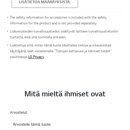
LISÄTIETOA MÄÄRÄYKSISTÄ.
The safety information for accessories is included with the safety
information for the product and is not provided separately.
Lisävarusteiden turvallisuustiedot sisältyvät laitteen turvallisuustietoihin
tuotetta, eikä sitä toimiteta erikseen.
Lisätietoja siitä, miten tämä tuote käsittelee tietoja ja oikeuksistasi
käyttäjänä, saat vierailemalla ”Tietojen kattavuus ja tekniset tiedot”
osoitteessa
LG Privacy
.
Mitä mieltä ihmiset ovat