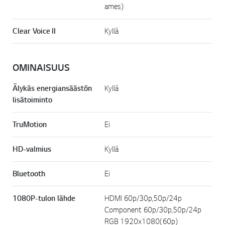
ames)
Clear Voice II
Kyllä
OMINAISUUS
Älykäs energiansäästön
Kyllä
lisätoiminto
TruMotion
Ei
HD-valmius
Kyllä
Bluetooth
Ei
1080P-tulon lähde
HDMI 60p/30p,50p/24p
Component 60p/30p,50p/24p
RGB 1920x1080(60p)