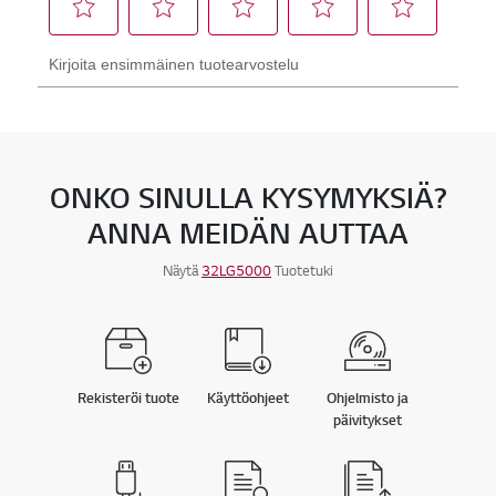
ONKO SINULLA KYSYMYKSIÄ?
ANNA MEIDÄN AUTTAA
Näytä
32LG5000
Tuotetuki
Rekisteröi tuote
Käyttöohjeet
Ohjelmisto ja
päivitykset