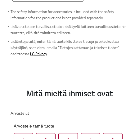
The safety information for accessories is included with the safety
information for the product and is not provided separately.
Lisävarusteiden turvallisuustiedot sisältyvät laitteen turvallisuustietoihin
tuotetta, eikä sitä toimiteta erikseen.
Lisätietoja siitä, miten tämä tuote käsittelee tietoja ja oikeuksistasi
käyttäjänä, saat vierailemalla ”Tietojen kattavuus ja tekniset tiedot”
osoitteessa
LG Privacy
.
Mitä mieltä ihmiset ovat