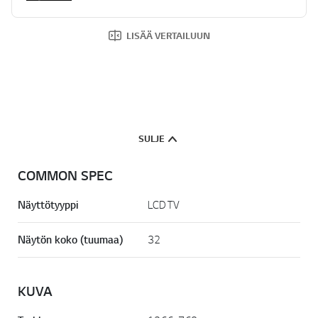
LISÄÄ VERTAILUUN
SULJE
COMMON SPEC
Näyttötyyppi
LCD TV
Näytön koko (tuumaa)
32
KUVA