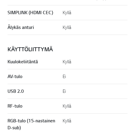
SIMPLINK (HDMI CEC)
Kyllä
Älykäs anturi
Kyllä
KÄYTTÖLIITTYMÄ
Kuulokeliitäntä
Kyllä
AV-tulo
Ei
USB 2.0
Ei
RF-tulo
Kyllä
RGB-tulo (15-nastainen
Kyllä
D-sub)