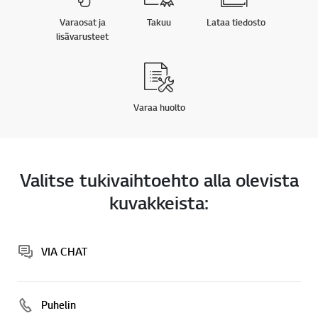
Varaosat ja
Takuu
Lataa tiedosto
lisävarusteet
Varaa huolto
Valitse tukivaihtoehto alla olevista
kuvakkeista:
VIA CHAT
Puhelin