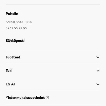
Puhelin
Arkisin: 9:00-18:00
0942 55 22 66
Sähköposti
Tuotteet
Tuki
LG AI
Yhdenmukaisuustiedot