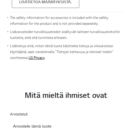
LISÄTIETOA MÄÄRÄYKSISTÄ.
The safety information for accessories is included with the safety
information for the product and is not provided separately.
Lisävarusteiden turvallisuustiedot sisältyvät laitteen turvallisuustietoihin
tuotetta, eikä sitä toimiteta erikseen.
Lisätietoja siitä, miten tämä tuote käsittelee tietoja ja oikeuksistasi
käyttäjänä, saat vierailemalla ”Tietojen kattavuus ja tekniset tiedot”
osoitteessa
LG Privacy
.
Mitä mieltä ihmiset ovat