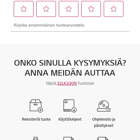
ONKO SINULLA KYSYMYKSIÄ?
ANNA MEIDÄN AUTTAA
Näytä
32LK330N
Tuotetuki
Rekisteröi tuote
Käyttöohjeet
Ohjelmisto ja
päivitykset