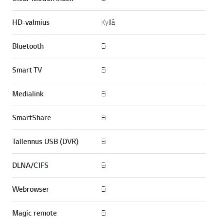
HD-valmius
Kyllä
Bluetooth
Ei
Smart TV
Ei
Medialink
Ei
SmartShare
Ei
Tallennus USB (DVR)
Ei
DLNA/CIFS
Ei
Webrowser
Ei
Magic remote
Ei