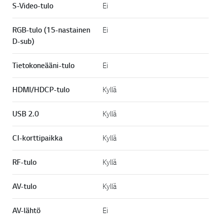
S-Video-tulo
Ei
RGB-tulo (15-nastainen
Ei
D-sub)
Tietokoneääni-tulo
Ei
HDMI/HDCP-tulo
Kyllä
USB 2.0
Kyllä
CI-korttipaikka
Kyllä
RF-tulo
Kyllä
AV-tulo
Kyllä
AV-lähtö
Ei