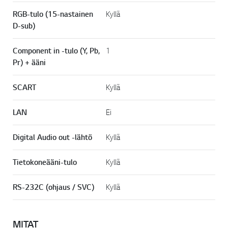
RGB-tulo (15-nastainen
Kyllä
D-sub)
Component in -tulo (Y, Pb,
1
Pr) + ääni
SCART
Kyllä
LAN
Ei
Digital Audio out -lähtö
Kyllä
Tietokoneääni-tulo
Kyllä
RS-232C (ohjaus / SVC)
Kyllä
MITAT