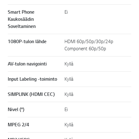
Smart Phone
Ei
Kaukosäädin
Soveltaminen
1080P-tulon lähde
HDMI 60p/50p/30p/24p
Component 60p/50p
AV-tulon navigointi
Kyllä
Input Labeling -toiminto
Kyllä
SIMPLINK (HDMI CEC)
Kyllä
Nivel (°)
Ei
MPEG 2/4
Kyllä