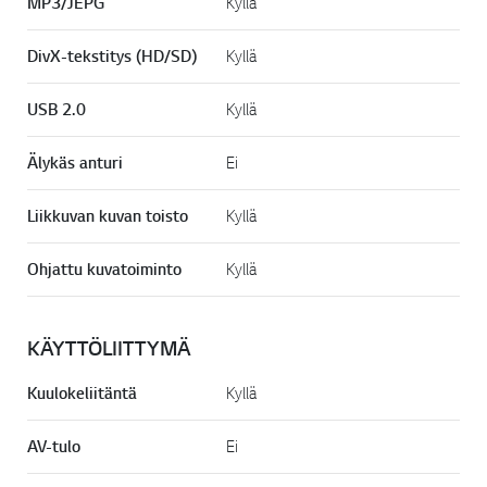
MP3/JEPG
Kyllä
DivX-tekstitys (HD/SD)
Kyllä
USB 2.0
Kyllä
Älykäs anturi
Ei
Liikkuvan kuvan toisto
Kyllä
Ohjattu kuvatoiminto
Kyllä
KÄYTTÖLIITTYMÄ
Kuulokeliitäntä
Kyllä
AV-tulo
Ei