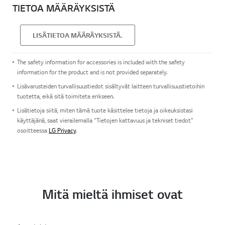
TIETOA MÄÄRÄYKSISTÄ
LISÄTIETOA MÄÄRÄYKSISTÄ.
The safety information for accessories is included with the safety
information for the product and is not provided separately.
Lisävarusteiden turvallisuustiedot sisältyvät laitteen turvallisuustietoihin
tuotetta, eikä sitä toimiteta erikseen.
Lisätietoja siitä, miten tämä tuote käsittelee tietoja ja oikeuksistasi
käyttäjänä, saat vierailemalla ”Tietojen kattavuus ja tekniset tiedot”
osoitteessa
LG Privacy
.
Mitä mieltä ihmiset ovat