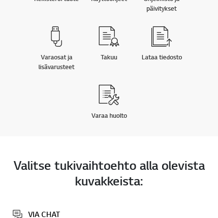
päivitykset
Varaosat ja
Takuu
Lataa tiedosto
lisävarusteet
Varaa huolto
Valitse tukivaihtoehto alla olevista
kuvakkeista:
VIA CHAT