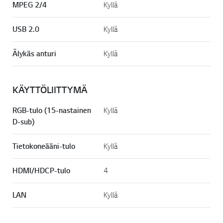
MPEG 2/4
Kyllä
USB 2.0
Kyllä
Älykäs anturi
Kyllä
KÄYTTÖLIITTYMÄ
RGB-tulo (15-nastainen
Kyllä
D-sub)
Tietokoneääni-tulo
Kyllä
HDMI/HDCP-tulo
4
LAN
Kyllä