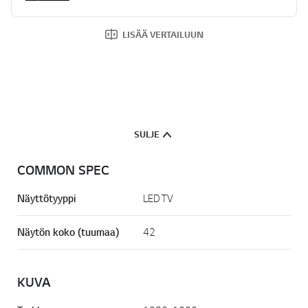
LISÄÄ VERTAILUUN
SULJE
COMMON SPEC
Näyttötyyppi
LED TV
Näytön koko (tuumaa)
42
KUVA