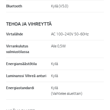
Bluetooth
Kyllä (V5.0)
TEHOA JA VIHREYTTÄ
Virtalähde
AC 100~240V 50-60Hz
Virrankulutus
Alle 0,5W
valmiustilassa
Energiansäästötila
Kyllä
Luminanssi Vihreä anturi
Kyllä
Energiastandardi
Kyllä
(Vaihtelee alueittain)