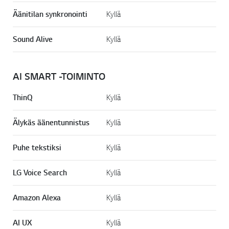
Äänitilan synkronointi
Kyllä
Sound Alive
Kyllä
AI SMART -TOIMINTO
ThinQ
Kyllä
Älykäs äänentunnistus
Kyllä
Puhe tekstiksi
Kyllä
LG Voice Search
Kyllä
Amazon Alexa
Kyllä
AI UX
Kyllä