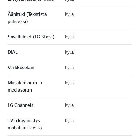
Äänituki (Tekstistä
Kyllä
puheeksi)
Sovellukset (LG Store)
Kyllä
DIAL
Kyllä
Verkkoselain
Kyllä
Musiikkisoitin ->
Kyllä
mediasoitin
LG Channels
Kyllä
TV:n käynnistys
Kyllä
mobiililaitteesta