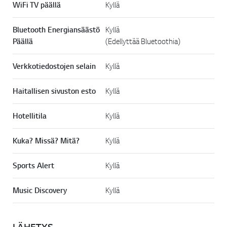
WiFi TV päällä
Kyllä
Bluetooth Energiansäästö
Kyllä
Päällä
(Edellyttää Bluetoothia)
Verkkotiedostojen selain
Kyllä
Haitallisen sivuston esto
Kyllä
Hotellitila
Kyllä
Kuka? Missä? Mitä?
Kyllä
Sports Alert
Kyllä
Music Discovery
Kyllä