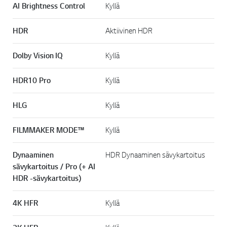
AI Brightness Control
Kyllä
HDR
Aktiivinen HDR
Dolby Vision IQ
Kyllä
HDR10 Pro
Kyllä
HLG
Kyllä
FILMMAKER MODE™
Kyllä
Dynaaminen
HDR Dynaaminen sävykartoitus
sävykartoitus / Pro (+ AI
HDR -sävykartoitus)
4K HFR
Kyllä