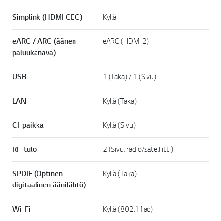
Simplink (HDMI CEC)
Kyllä
eARC / ARC (äänen
eARC (HDMI 2)
paluukanava)
USB
1 (Taka) / 1 (Sivu)
LAN
Kyllä (Taka)
CI-paikka
Kyllä (Sivu)
RF-tulo
2 (Sivu, radio/satelliitti)
SPDIF (Optinen
Kyllä (Taka)
digitaalinen äänilähtö)
Wi-Fi
Kyllä (802.11ac)