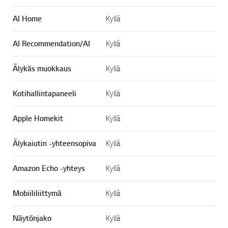
AI Home
Kyllä
AI Recommendation/AI
Kyllä
Älykäs muokkaus
Kyllä
Kotihallintapaneeli
Kyllä
Apple Homekit
Kyllä
Älykaiutin -yhteensopiva
Kyllä
Amazon Echo -yhteys
Kyllä
Mobiililiittymä
Kyllä
Näytönjako
Kyllä