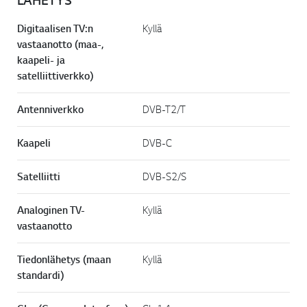
LÄHETYS
Digitaalisen TV:n
Kyllä
vastaanotto (maa-,
kaapeli- ja
satelliittiverkko)
Antenniverkko
DVB-T2/T
Kaapeli
DVB-C
Satelliitti
DVB-S2/S
Analoginen TV-
Kyllä
vastaanotto
Tiedonlähetys (maan
Kyllä
standardi)