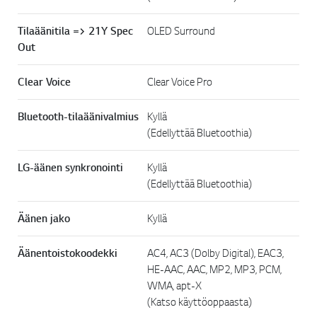
Tilaäänitila => 21Y Spec
OLED Surround
Out
Clear Voice
Clear Voice Pro
Bluetooth-tilaäänivalmius
Kyllä
(Edellyttää Bluetoothia)
LG-äänen synkronointi
Kyllä
(Edellyttää Bluetoothia)
Äänen jako
Kyllä
Äänentoistokoodekki
AC4, AC3 (Dolby Digital), EAC3,
HE-AAC, AAC, MP2, MP3, PCM,
WMA, apt-X
(Katso käyttöoppaasta)